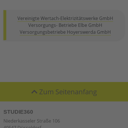
Vereinigte Wertach-Elektrizitätswerke GmbH
Versorgungs- Betriebe Elbe GmbH
Versorgungsbetriebe Hoyerswerda GmbH
Zum Seitenanfang
STUDIE360
Niederkasseler Straße 106
40547 Düsseldorf