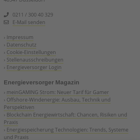
0211 / 300 40 329
E-Mail senden
›
Impressum
›
Datenschutz
›
Cookie-Einstellungen
›
Stellenausschreibungen
›
Energieversorger Login
Energieversorger Magazin
›
meinGAMING Strom: Neuer Tarif für Gamer
›
Offshore-Windenergie: Ausbau, Technik und
Perspektiven
›
Blockchain Energiewirtschaft: Chancen, Risiken und
Praxis
›
Energiespeicherung Technologien: Trends, Systeme
und Praxis