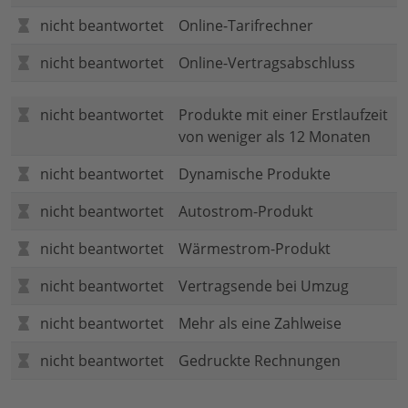
nicht beantwortet
Online-Tarifrechner
nicht beantwortet
Online-Vertragsabschluss
nicht beantwortet
Produkte mit einer Erstlaufzeit
von weniger als 12 Monaten
nicht beantwortet
Dynamische Produkte
nicht beantwortet
Autostrom-Produkt
nicht beantwortet
Wärmestrom-Produkt
nicht beantwortet
Vertragsende bei Umzug
nicht beantwortet
Mehr als eine Zahlweise
nicht beantwortet
Gedruckte Rechnungen