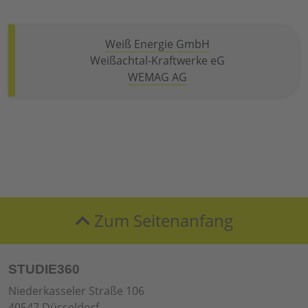
Weiß Energie GmbH
Weißachtal-Kraftwerke eG
WEMAG AG
Zum Seitenanfang
STUDIE360
Niederkasseler Straße 106
40547 Düsseldorf