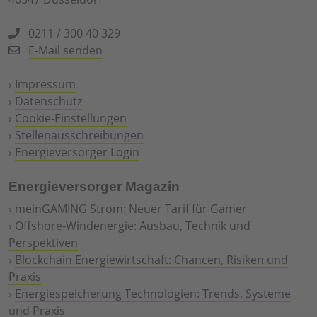
0211 / 300 40 329
E-Mail senden
›
Impressum
›
Datenschutz
›
Cookie-Einstellungen
›
Stellenausschreibungen
›
Energieversorger Login
Energieversorger Magazin
›
meinGAMING Strom: Neuer Tarif für Gamer
›
Offshore-Windenergie: Ausbau, Technik und
Perspektiven
›
Blockchain Energiewirtschaft: Chancen, Risiken und
Praxis
›
Energiespeicherung Technologien: Trends, Systeme
und Praxis