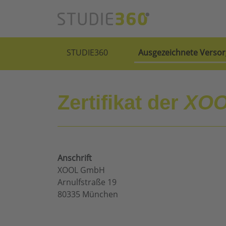
STUDIE360
Ausgezeichnete Versor
Zertifikat der
XOO
Anschrift
XOOL GmbH
Arnulfstraße 19
80335 München