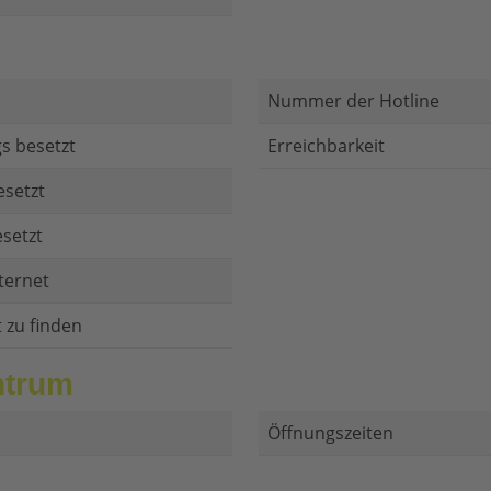
Nummer der Hotline
s besetzt
Erreichbarkeit
esetzt
setzt
ternet
t zu finden
ntrum
Öffnungszeiten