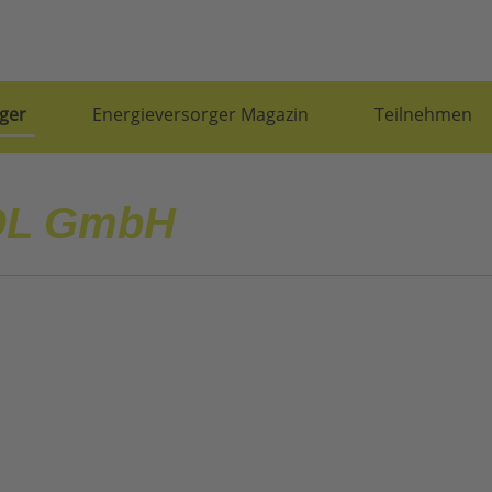
ger
Energieversorger Magazin
Teilnehmen
L GmbH