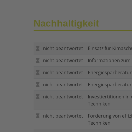
Nachhaltigkeit
nicht beantwortet
Einsatz für Kimasch
nicht beantwortet
Informationen zum
nicht beantwortet
Energiesparberatun
nicht beantwortet
Energiesparberatu
nicht beantwortet
Investiertitionen in
Techniken
nicht beantwortet
Förderung von effi
Techniken