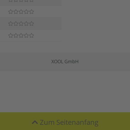
XOOL GmbH
Zum Seitenanfang