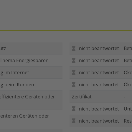
utz
nicht beantwortet
Bet
 Thema Energiesparen
nicht beantwortet
Bet
g im Internet
nicht beantwortet
Öko
ng beim Kunden
nicht beantwortet
Öko
 effizientere Geräten oder
Zertifikat
-
nicht beantwortet
Unt
zienteren Geräten oder
nicht beantwortet
Res