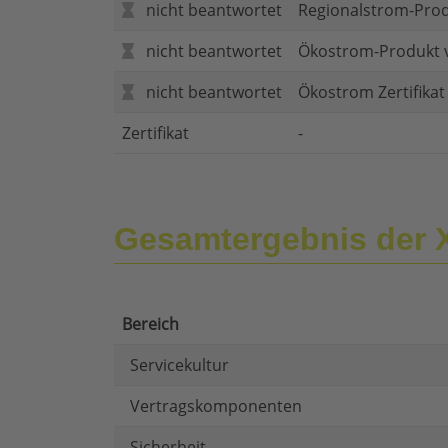
nicht beantwortet
Regionalstrom-Pro
nicht beantwortet
Ökostrom-Produkt 
nicht beantwortet
Ökostrom Zertifika
Zertifikat
-
Gesamtergebnis der
Bereich
Servicekultur
Vertragskomponenten
Sicherheit