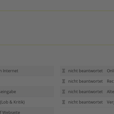
m Internet
nicht beantwortet
Onl
nicht beantwortet
Rec
seingabe
nicht beantwortet
Alt
Lob & Kritik)
nicht beantwortet
Ver
f Webseite