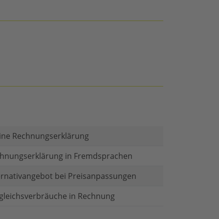
ine Rechnungserklärung
hnungserklärung in Fremdsprachen
ernativangebot bei Preisanpassungen
gleichsverbräuche in Rechnung