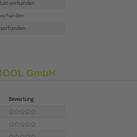
dukt vorhanden
vorhanden
t vorhanden
 XOOL GmbH
Bewertung