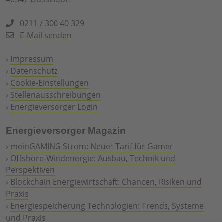
0211 / 300 40 329
E-Mail senden
›
Impressum
›
Datenschutz
›
Cookie-Einstellungen
›
Stellenausschreibungen
›
Energieversorger Login
Energieversorger Magazin
›
meinGAMING Strom: Neuer Tarif für Gamer
›
Offshore-Windenergie: Ausbau, Technik und
Perspektiven
›
Blockchain Energiewirtschaft: Chancen, Risiken und
Praxis
›
Energiespeicherung Technologien: Trends, Systeme
und Praxis