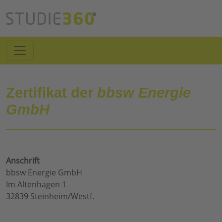
Zertifikat der
bbsw Energie
GmbH
Anschrift
bbsw Energie GmbH
Im Altenhagen 1
32839 Steinheim/Westf.