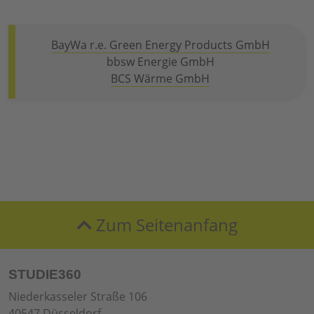
BayWa r.e. Green Energy Products GmbH
bbsw Energie GmbH
BCS Wärme GmbH
Zum Seitenanfang
STUDIE360
Niederkasseler Straße 106
40547 Düsseldorf