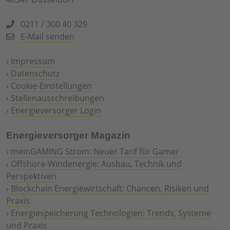
0211 / 300 40 329
E-Mail senden
›
Impressum
›
Datenschutz
›
Cookie-Einstellungen
›
Stellenausschreibungen
›
Energieversorger Login
Energieversorger Magazin
›
meinGAMING Strom: Neuer Tarif für Gamer
›
Offshore-Windenergie: Ausbau, Technik und
Perspektiven
›
Blockchain Energiewirtschaft: Chancen, Risiken und
Praxis
›
Energiespeicherung Technologien: Trends, Systeme
und Praxis