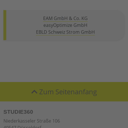
EAM GmbH & Co. KG
easyOptimize GmbH
EBLD Schweiz Strom GmbH
Zum Seitenanfang
STUDIE360
Niederkasseler Straße 106
40547 Düsseldorf