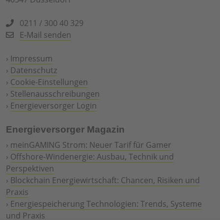
0211 / 300 40 329
E-Mail senden
›
Impressum
›
Datenschutz
›
Cookie-Einstellungen
›
Stellenausschreibungen
›
Energieversorger Login
Energieversorger Magazin
›
meinGAMING Strom: Neuer Tarif für Gamer
›
Offshore-Windenergie: Ausbau, Technik und
Perspektiven
›
Blockchain Energiewirtschaft: Chancen, Risiken und
Praxis
›
Energiespeicherung Technologien: Trends, Systeme
und Praxis