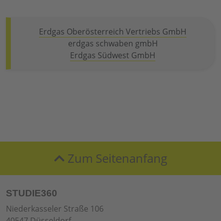
Erdgas Oberösterreich Vertriebs GmbH
erdgas schwaben gmbH
Erdgas Südwest GmbH
Zum Seitenanfang
STUDIE360
Niederkasseler Straße 106
40547 Düsseldorf