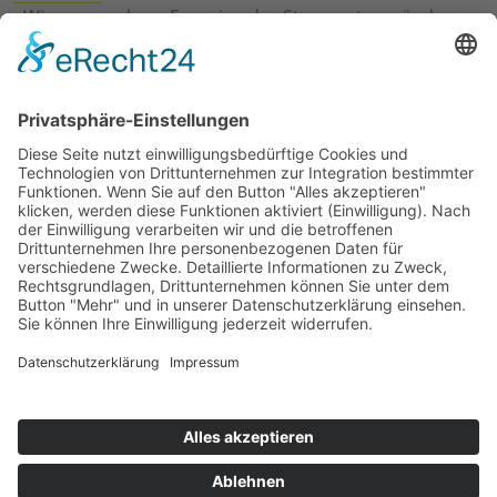
›
Wie erneuerbare Energien das Stromnetz verändern
›
Digitalisierung Energiewirtschaft: Effizienz, Netze und
Prozesse
›
Elektromobilität Energie: Chancen, Netze und
Geschäftsmodelle
›
Vorstandswechsel Westenergie: Böddeling übernimmt
befristet
›
Wasserstoff-Hochlauf: Dialog, Infrastruktur und
konkrete Schritte
›
Solaranlage Regenbogenfarben: FC St. Pauli und
LichtBlick installieren erste weltweite Anlage
Jetzt an der STUDIE360 teilnehmen
Wir möchten Transparenz mit einheitlichen Kriterien
schaffen und Hürden abbauen, deshalb ist uns Ihre
kostenlose Teilnahme wichtig. Die Ergebnisse werden
umgehend nach Teilnahme und Auswertung auf
unserer Webseite zur Verfügung gestellt.