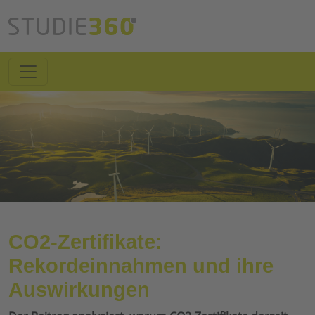
CO2-Zertifikate:
Rekordeinnahmen und ihre
Auswirkungen