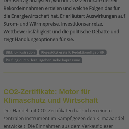
Der Beitrag analysiert, warum CO2-Zertifikate derzeit
Rekordeinnahmen erzielen und welche Folgen das für
die Energiewirtschaft hat. Er erläutert Auswirkungen auf
Strom- und Wärmepreise, Investitionsanreize,
Wettbewerbsfähigkeit und die politische Debatte und
zeigt Handlungsoptionen für sie.
Bild: KI-Illustration
KI-gestützt erstellt, Redaktionell geprüft
Prüfung durch Herausgeber, siehe Impressum
CO2-Zertifikate: Motor für
Klimaschutz und Wirtschaft
Der Handel mit CO2-Zertifikaten hat sich zu einem
zentralen Instrument im Kampf gegen den Klimawandel
entwickelt. Die Einnahmen aus dem Verkauf dieser