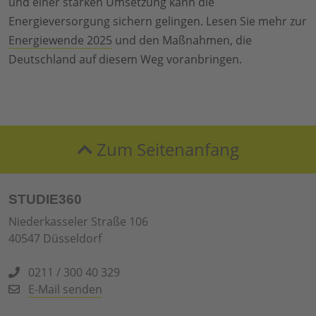
und einer starken Umsetzung kann die
Energieversorgung sichern gelingen. Lesen Sie mehr zur
Energiewende 2025
und den Maßnahmen, die
Deutschland auf diesem Weg voranbringen.
Zum Seitenanfang
STUDIE360
Niederkasseler Straße 106
40547 Düsseldorf
0211 / 300 40 329
E-Mail senden