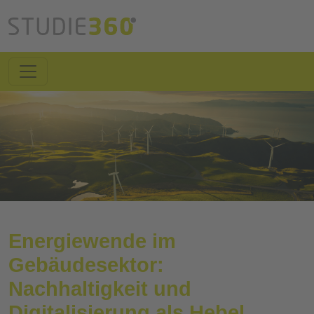
Energiewende im
Gebäudesektor:
Nachhaltigkeit und
Digitalisierung als Hebel