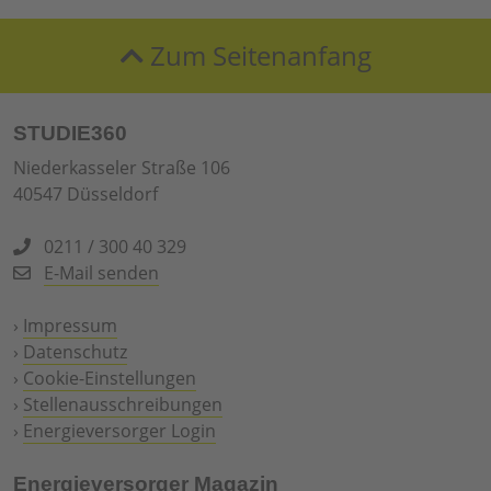
Zum Seitenanfang
STUDIE360
Niederkasseler Straße 106
40547 Düsseldorf
0211 / 300 40 329
E-Mail senden
›
Impressum
›
Datenschutz
›
Cookie-Einstellungen
›
Stellenausschreibungen
›
Energieversorger Login
Energieversorger Magazin