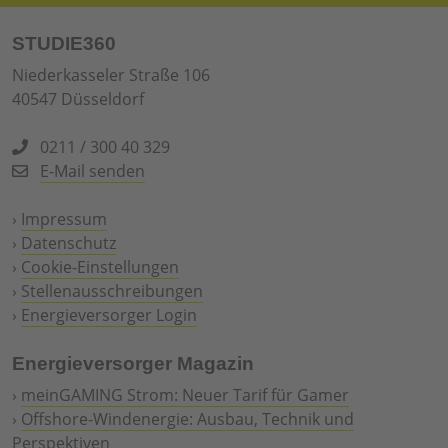
STUDIE360
Niederkasseler Straße 106
40547 Düsseldorf
0211 / 300 40 329
E-Mail senden
›
Impressum
›
Datenschutz
›
Cookie-Einstellungen
›
Stellenausschreibungen
›
Energieversorger Login
Energieversorger Magazin
›
meinGAMING Strom: Neuer Tarif für Gamer
›
Offshore-Windenergie: Ausbau, Technik und
Perspektiven