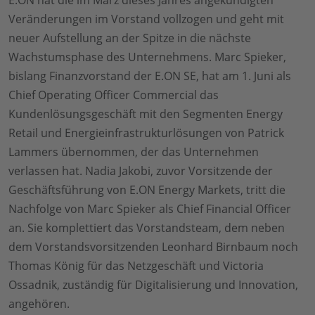
E.ON hat die im März dieses Jahres angekündigten
Veränderungen im Vorstand vollzogen und geht mit
neuer Aufstellung an der Spitze in die nächste
Wachstumsphase des Unternehmens. Marc Spieker,
bislang Finanzvorstand der E.ON SE, hat am 1. Juni als
Chief Operating Officer Commercial das
Kundenlösungsgeschäft mit den Segmenten Energy
Retail und Energieinfrastrukturlösungen von Patrick
Lammers übernommen, der das Unternehmen
verlassen hat. Nadia Jakobi, zuvor Vorsitzende der
Geschäftsführung von E.ON Energy Markets, tritt die
Nachfolge von Marc Spieker als Chief Financial Officer
an. Sie komplettiert das Vorstandsteam, dem neben
dem Vorstandsvorsitzenden Leonhard Birnbaum noch
Thomas König für das Netzgeschäft und Victoria
Ossadnik, zuständig für Digitalisierung und Innovation,
angehören.