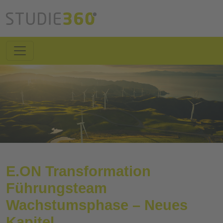
E.ON Transformation
Führungsteam
Wachstumsphase – Neues
Kapitel