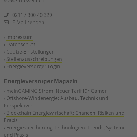
40547 Düsseldorf
0211 / 300 40 329
E-Mail senden
›
Impressum
›
Datenschutz
›
Cookie-Einstellungen
›
Stellenausschreibungen
›
Energieversorger Login
Energieversorger Magazin
›
meinGAMING Strom: Neuer Tarif für Gamer
›
Offshore-Windenergie: Ausbau, Technik und
Perspektiven
›
Blockchain Energiewirtschaft: Chancen, Risiken und
Praxis
›
Energiespeicherung Technologien: Trends, Systeme
und Praxis