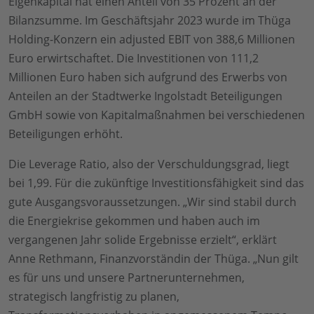
Eigenkapital hat einen Anteil von 35 Prozent an der
Bilanzsumme. Im Geschäftsjahr 2023 wurde im Thüga
Holding-Konzern ein adjusted EBIT von 388,6 Millionen
Euro erwirtschaftet. Die Investitionen von 111,2
Millionen Euro haben sich aufgrund des Erwerbs von
Anteilen an der Stadtwerke Ingolstadt Beteiligungen
GmbH sowie von Kapitalmaßnahmen bei verschiedenen
Beteiligungen erhöht.
Die Leverage Ratio, also der Verschuldungsgrad, liegt
bei 1,99. Für die zukünftige Investitionsfähigkeit sind das
gute Ausgangsvoraussetzungen. „Wir sind stabil durch
die Energiekrise gekommen und haben auch im
vergangenen Jahr solide Ergebnisse erzielt“, erklärt
Anne Rethmann, Finanzvorständin der Thüga. „Nun gilt
es für uns und unsere Partnerunternehmen,
strategisch langfristig zu planen,