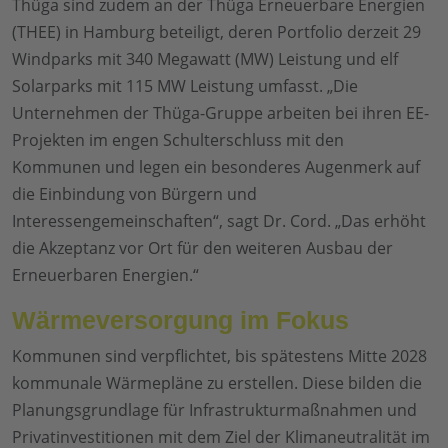
Thüga sind zudem an der Thüga Erneuerbare Energien
(THEE) in Hamburg beteiligt, deren Portfolio derzeit 29
Windparks mit 340 Megawatt (MW) Leistung und elf
Solarparks mit 115 MW Leistung umfasst. „Die
Unternehmen der Thüga-Gruppe arbeiten bei ihren EE-
Projekten im engen Schulterschluss mit den
Kommunen und legen ein besonderes Augenmerk auf
die Einbindung von Bürgern und
Interessengemeinschaften“, sagt Dr. Cord. „Das erhöht
die Akzeptanz vor Ort für den weiteren Ausbau der
Erneuerbaren Energien.“
Wärmeversorgung im Fokus
Kommunen sind verpflichtet, bis spätestens Mitte 2028
kommunale Wärmepläne zu erstellen. Diese bilden die
Planungsgrundlage für Infrastrukturmaßnahmen und
Privatinvestitionen mit dem Ziel der Klimaneutralität im