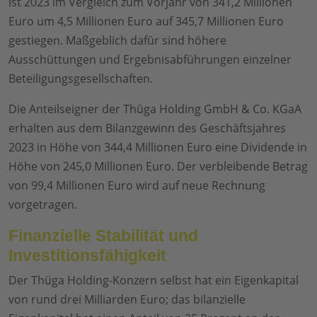
ist 2023 im Vergleich zum Vorjahr von 341,2 Millionen
Euro um 4,5 Millionen Euro auf 345,7 Millionen Euro
gestiegen. Maßgeblich dafür sind höhere
Ausschüttungen und Ergebnisabführungen einzelner
Beteiligungsgesellschaften.
Die Anteilseigner der Thüga Holding GmbH & Co. KGaA
erhalten aus dem Bilanzgewinn des Geschäftsjahres
2023 in Höhe von 344,4 Millionen Euro eine Dividende in
Höhe von 245,0 Millionen Euro. Der verbleibende Betrag
von 99,4 Millionen Euro wird auf neue Rechnung
vorgetragen.
Finanzielle Stabilität und
Investitionsfähigkeit
Der Thüga Holding-Konzern selbst hat ein Eigenkapital
von rund drei Milliarden Euro; das bilanzielle