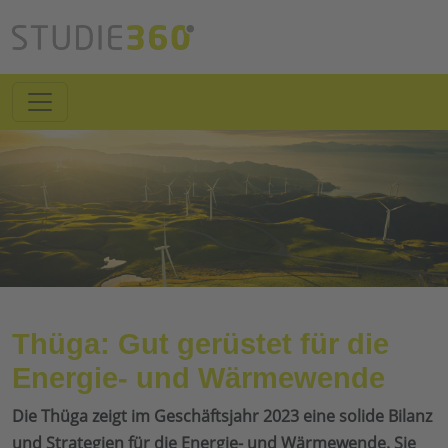
Thüga: Gut gerüstet für die
Energie- und Wärmewende
Die Thüga zeigt im Geschäftsjahr 2023 eine solide Bilanz
und Strategien für die Energie- und Wärmewende. Sie