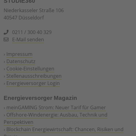
STUDIE360
Niederkasseler Straße 106
40547 Düsseldorf
0211 / 300 40 329
E-Mail senden
›
Impressum
›
Datenschutz
›
Cookie-Einstellungen
›
Stellenausschreibungen
›
Energieversorger Login
Energieversorger Magazin
›
meinGAMING Strom: Neuer Tarif für Gamer
›
Offshore-Windenergie: Ausbau, Technik und
Perspektiven
›
Blockchain Energiewirtschaft: Chancen, Risiken und