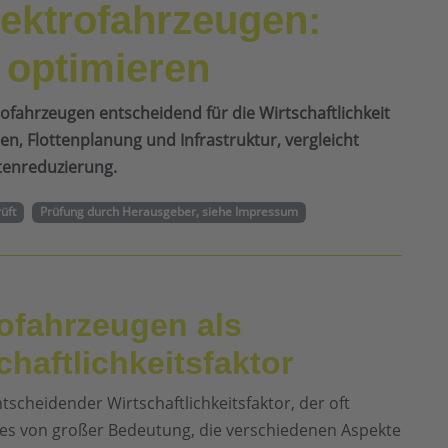
lektrofahrzeugen:
t optimieren
trofahrzeugen entscheidend für die Wirtschaftlichkeit
ten, Flottenplanung und Infrastruktur, vergleicht
stenreduzierung.
rüft
Prüfung durch Herausgeber, siehe Impressum
ofahrzeugen als
haftlichkeitsfaktor
ntscheidender Wirtschaftlichkeitsfaktor, der oft
 es von großer Bedeutung, die verschiedenen Aspekte