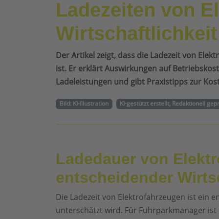
Ladezeiten von E
Wirtschaftlichkei
Der Artikel zeigt, dass die Ladezeit von Elek
ist. Er erklärt Auswirkungen auf Betriebskos
Ladeleistungen und gibt Praxistipps zur Ko
Bild: KI-Illustration
KI-gestützt erstellt, Redaktionell gep
Ladedauer von Elektr
entscheidender Wirtsc
Die Ladezeit von Elektrofahrzeugen ist ein e
unterschätzt wird. Für Fuhrparkmanager ist