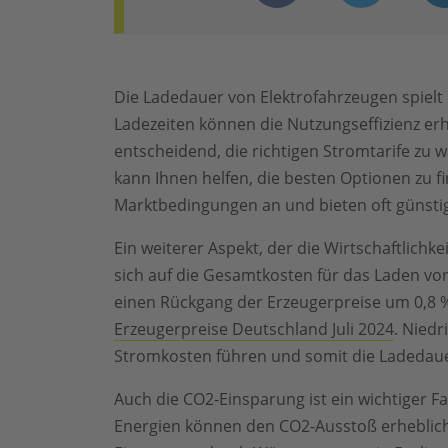
Die Ladedauer von Elektrofahrzeugen spielt ei
Ladezeiten können die Nutzungseffizienz er
entscheidend, die richtigen Stromtarife zu 
kann Ihnen helfen, die besten Optionen zu f
Marktbedingungen an und bieten oft günstig
Ein weiterer Aspekt, der die Wirtschaftlichke
sich auf die Gesamtkosten für das Laden von
einen Rückgang der Erzeugerpreise um 0,8 %
Erzeugerpreise Deutschland Juli 2024
. Nied
Stromkosten führen und somit die Ladedaue
Auch die CO2-Einsparung ist ein wichtiger F
Energien können den CO2-Ausstoß erheblich r