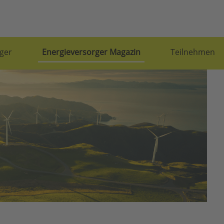
ger
Energieversorger Magazin
Teilnehmen