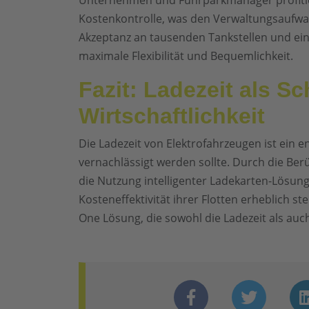
Unternehmen und Fuhrparkmanager profitie
Kostenkontrolle, was den Verwaltungsaufwan
Akzeptanz an tausenden Tankstellen und ei
maximale Flexibilität und Bequemlichkeit.
Fazit: Ladezeit als Sc
Wirtschaftlichkeit
Die Ladezeit von Elektrofahrzeugen ist ein e
vernachlässigt werden sollte. Durch die Ber
die Nutzung intelligenter Ladekarten-Lösun
Kosteneffektivität ihrer Flotten erheblich ste
One Lösung, die sowohl die Ladezeit als auch