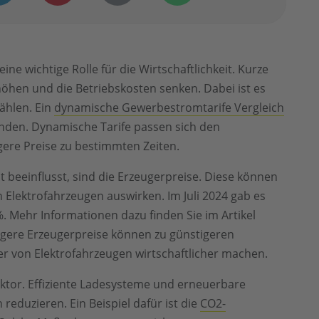
ne wichtige Rolle für die Wirtschaftlichkeit. Kurze
höhen und die Betriebskosten senken. Dabei ist es
wählen. Ein
dynamische Gewerbestromtarife Vergleich
inden. Dynamische Tarife passen sich den
ere Preise zu bestimmten Zeiten.
it beeinflusst, sind die Erzeugerpreise. Diese können
 Elektrofahrzeugen auswirken. Im Juli 2024 gab es
. Mehr Informationen dazu finden Sie im Artikel
rigere Erzeugerpreise können zu günstigeren
r von Elektrofahrzeugen wirtschaftlicher machen.
aktor. Effiziente Ladesysteme und erneuerbare
eduzieren. Ein Beispiel dafür ist die
CO2-