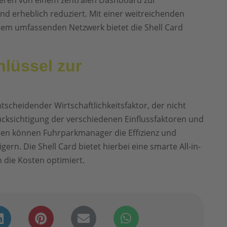
ren von einem zentralen Dashboard zur
d erheblich reduziert. Mit einer weitreichenden
nem umfassenden Netzwerk bietet die Shell Card
hlüssel zur
ntscheidender Wirtschaftlichkeitsfaktor, der nicht
ücksichtigung der verschiedenen Einflussfaktoren und
gen können Fuhrparkmanager die Effizienz und
igern. Die Shell Card bietet hierbei eine smarte All-in-
 die Kosten optimiert.