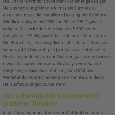
Die Offshore-Windbranche steht vor einer gewaltigen
Herausforderung: Um die Klimaziele Europas zu
erreichen, muss die installierte Leistung der Offshore-
Windkraftanlagen bis 2030 von 36 auf 120 Gigawatt
steigen. Dies erfordert den Bau von 5.600 neuen
Anlagen der 15-Megawatt-Klasse in nur sieben Jahren.
Die Branche hat sich verpflichtet, ihre Kapazitäten von
sieben auf 20 Gigawatt pro Jahr fast zu verdreifachen.
Doch steigende Kosten und Lieferengpässe erschweren
dieses Vorhaben. Eine aktuelle Analyse von Roland
Berger zeigt, dass die Einführung von Offshore-
Windstandards entscheidend sein könnte, um diese
Herausforderungen zu meistern.
Der schwindende Kostenvorteil
größerer Turbinen
In der Vergangenheit führte der Wettlauf um immer