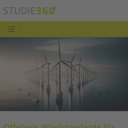
Offshore-Windstandards für