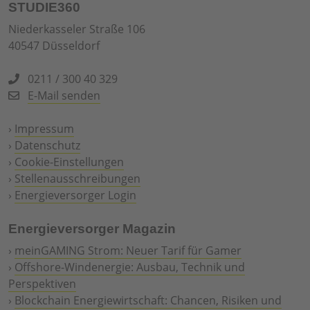
STUDIE360
Niederkasseler Straße 106
40547 Düsseldorf
0211 / 300 40 329
E-Mail senden
›
Impressum
›
Datenschutz
›
Cookie-Einstellungen
›
Stellenausschreibungen
›
Energieversorger Login
Energieversorger Magazin
›
meinGAMING Strom: Neuer Tarif für Gamer
›
Offshore-Windenergie: Ausbau, Technik und
Perspektiven
›
Blockchain Energiewirtschaft: Chancen, Risiken und