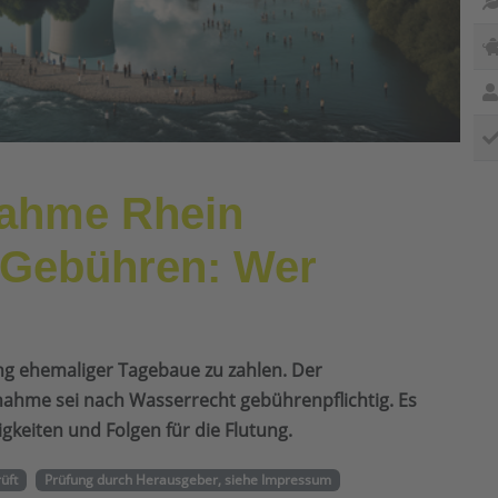
ahme Rhein
 Gebühren: Wer
ung ehemaliger Tagebaue zu zahlen. Der
ahme sei nach Wasserrecht gebührenpflichtig. Es
gkeiten und Folgen für die Flutung.
rüft
Prüfung durch Herausgeber, siehe Impressum