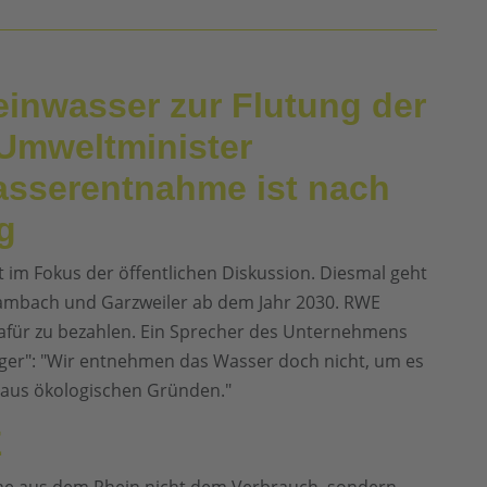
einwasser zur Flutung der
Umweltminister
asserentnahme ist nach
g
im Fokus der öffentlichen Diskussion. Diesmal geht
ambach und Garzweiler ab dem Jahr 2030. RWE
afür zu bezahlen. Ein Sprecher des Unternehmens
iger": "Wir entnehmen das Wasser doch nicht, um es
h aus ökologischen Gründen."
E