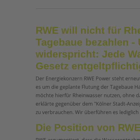
RWE will nicht für Rh
Tagebaue bezahlen - 
widerspricht: Jede W
Gesetz entgeltpflichti
Der Energiekonzern RWE Power steht erneut 
es um die geplante Flutung der Tagebaue H
möchte hierfür Rheinwasser nutzen, ohne d
erklärte gegenüber dem "Kölner Stadt-Anze
zu verbrauchen. Wir überführen es lediglic
Die Position von RW