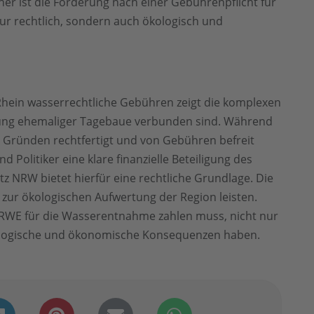
er ist die Forderung nach einer Gebührenpflicht für
r rechtlich, sondern auch ökologisch und
ein wasserrechtliche Gebühren zeigt die komplexen
rung ehemaliger Tagebaue verbunden sind. Während
Gründen rechtfertigt und von Gebühren befreit
olitiker eine klare finanzielle Beteiligung des
 NRW bietet hierfür eine rechtliche Grundlage. Die
zur ökologischen Aufwertung der Region leisten.
b RWE für die Wasserentnahme zahlen muss, nicht nur
kologische und ökonomische Konsequenzen haben.