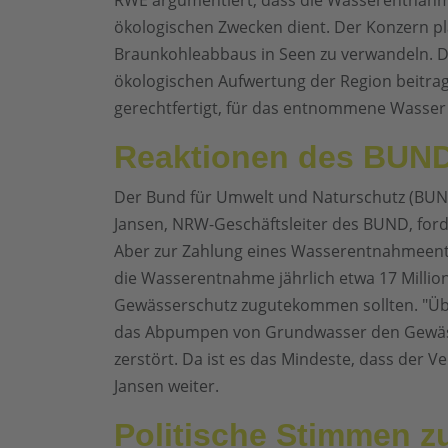
RWE argumentiert, dass die Wasserentnahm
ökologischen Zwecken dient. Der Konzern p
Braunkohleabbaus in Seen zu verwandeln. 
ökologischen Aufwertung der Region beitrage
gerechtfertigt, für das entnommene Wasser
Reaktionen des BUN
Der Bund für Umwelt und Naturschutz (BUND
Jansen, NRW-Geschäftsleiter des BUND, fo
Aber zur Zahlung eines Wasserentnahmeentge
die Wasserentnahme jährlich etwa 17 Millio
Gewässerschutz zugutekommen sollten. "Üb
das Abpumpen von Grundwasser den Gewäss
zerstört. Da ist es das Mindeste, dass der V
Jansen weiter.
Politische Stimmen 