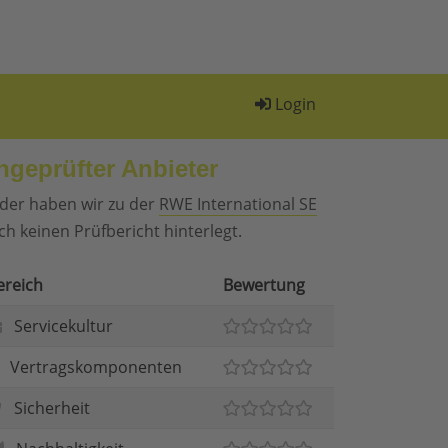
Login
ngeprüfter Anbieter
ider haben wir zu der
RWE International SE
ch keinen Prüfbericht hinterlegt.
ereich
Bewertung
Servicekultur
Vertragskomponenten
Sicherheit