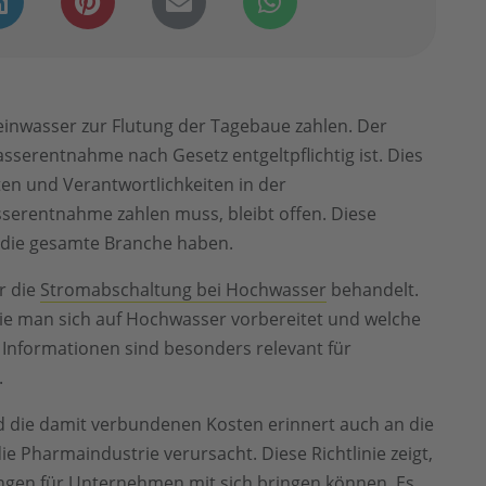
inwasser zur Flutung der Tagebaue zahlen. Der
sserentnahme nach Gesetz entgeltpflichtig ist. Dies
ten und Verantwortlichkeiten in der
asserentnahme zahlen muss, bleibt offen. Diese
r die gesamte Branche haben.
r die
Stromabschaltung bei Hochwasser
behandelt.
ie man sich auf Hochwasser vorbereitet und welche
Informationen sind besonders relevant für
.
 die damit verbundenen Kosten erinnert auch an die
die Pharmaindustrie verursacht. Diese Richtlinie zeigt,
tungen für Unternehmen mit sich bringen können. Es