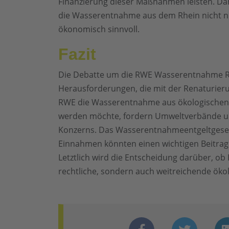
Finanzierung dieser Maßnahmen leisten. Dah
die Wasserentnahme aus dem Rhein nicht nu
ökonomisch sinnvoll.
Fazit
Die Debatte um die RWE Wasserentnahme Rh
Herausforderungen, die mit der Renaturie
RWE die Wasserentnahme aus ökologischen 
werden möchte, fordern Umweltverbände und P
Konzerns. Das Wasserentnahmeentgeltgesetz
Einnahmen könnten einen wichtigen Beitrag 
Letztlich wird die Entscheidung darüber, o
rechtliche, sondern auch weitreichende ö