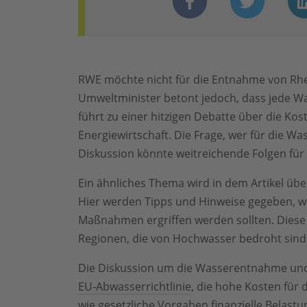
RWE möchte nicht für die Entnahme von Rhe
Umweltminister betont jedoch, dass jede Wa
führt zu einer hitzigen Debatte über die Kos
Energiewirtschaft. Die Frage, wer für die W
Diskussion könnte weitreichende Folgen fü
Ein ähnliches Thema wird in dem Artikel übe
Hier werden Tipps und Hinweise gegeben, w
Maßnahmen ergriffen werden sollten. Diese 
Regionen, die von Hochwasser bedroht sind
Die Diskussion um die Wasserentnahme und
EU-Abwasserrichtlinie
, die hohe Kosten für 
wie gesetzliche Vorgaben finanzielle Belas