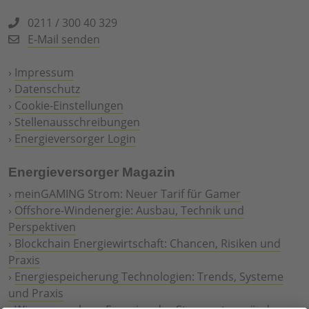
0211 / 300 40 329
E-Mail senden
›
Impressum
›
Datenschutz
›
Cookie-Einstellungen
›
Stellenausschreibungen
›
Energieversorger Login
Energieversorger Magazin
›
meinGAMING Strom: Neuer Tarif für Gamer
›
Offshore-Windenergie: Ausbau, Technik und
Perspektiven
›
Blockchain Energiewirtschaft: Chancen, Risiken und
Praxis
›
Energiespeicherung Technologien: Trends, Systeme
und Praxis