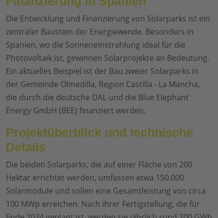
Finanzierung in Spanien
Die Entwicklung und Finanzierung von Solarparks ist ein
zentraler Baustein der Energiewende. Besonders in
Spanien, wo die Sonneneinstrahlung ideal für die
Photovoltaik ist, gewinnen Solarprojekte an Bedeutung.
Ein aktuelles Beispiel ist der Bau zweier Solarparks in
der Gemeinde Olmedilla, Region Castilla - La Mancha,
die durch die deutsche DAL und die Blue Elephant
Energy GmbH (BEE) finanziert werden.
Projektüberblick und technische
Details
Die beiden Solarparks, die auf einer Fläche von 200
Hektar errichtet werden, umfassen etwa 150.000
Solarmodule und sollen eine Gesamtleistung von circa
100 MWp erreichen. Nach ihrer Fertigstellung, die für
Ende 2024 geplant ist, werden sie jährlich rund 200 GWh