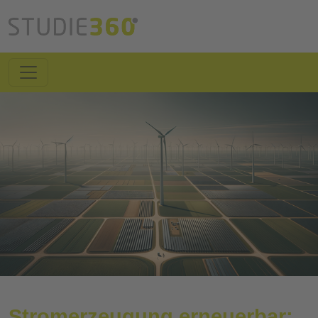
Stromerzeugung erneuerbar: