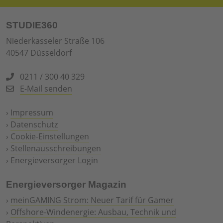
STUDIE360
Niederkasseler Straße 106
40547 Düsseldorf
0211 / 300 40 329
E-Mail senden
›
Impressum
›
Datenschutz
›
Cookie-Einstellungen
›
Stellenausschreibungen
›
Energieversorger Login
Energieversorger Magazin
›
meinGAMING Strom: Neuer Tarif für Gamer
›
Offshore-Windenergie: Ausbau, Technik und