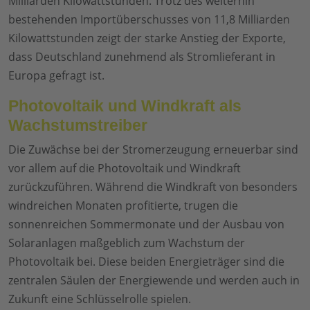
Milliarden Kilowattstunden. Trotz des weiterhin
bestehenden Importüberschusses von 11,8 Milliarden
Kilowattstunden zeigt der starke Anstieg der Exporte,
dass Deutschland zunehmend als Stromlieferant in
Europa gefragt ist.
Photovoltaik und Windkraft als
Wachstumstreiber
Die Zuwächse bei der Stromerzeugung erneuerbar sind
vor allem auf die Photovoltaik und Windkraft
zurückzuführen. Während die Windkraft von besonders
windreichen Monaten profitierte, trugen die
sonnenreichen Sommermonate und der Ausbau von
Solaranlagen maßgeblich zum Wachstum der
Photovoltaik bei. Diese beiden Energieträger sind die
zentralen Säulen der Energiewende und werden auch in
Zukunft eine Schlüsselrolle spielen.