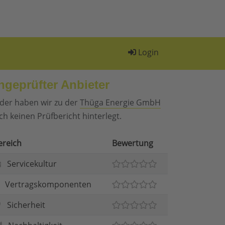
Login
ngeprüfter Anbieter
ider haben wir zu der
Thüga Energie GmbH
ch keinen Prüfbericht hinterlegt.
ereich
Bewertung
Servicekultur
Vertragskomponenten
Sicherheit