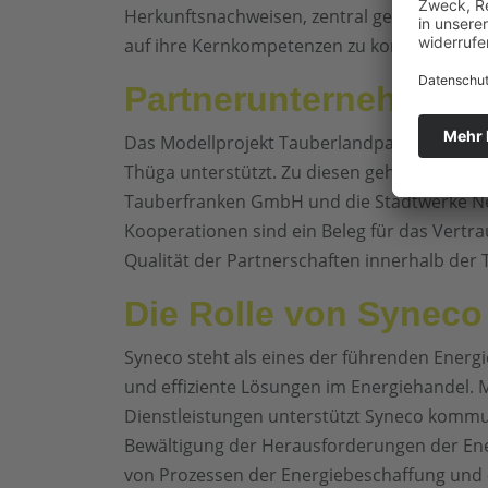
Herkunftsnachweisen, zentral gesteuert. Die
auf ihre Kernkompetenzen zu konzentrieren
Partnerunternehmen i
Das Modellprojekt Tauberlandpark wird vo
Thüga unterstützt. Zu diesen gehören unte
Tauberfranken GmbH und die Stadtwerke N
Kooperationen sind ein Beleg für das Vertrau
Qualität der Partnerschaften innerhalb der
Die Rolle von Syneco 
Syneco steht als eines der führenden Ener
und effiziente Lösungen im Energiehandel. 
Dienstleistungen unterstützt Syneco kommu
Bewältigung der Herausforderungen der Ene
von Prozessen der Energiebeschaffung und