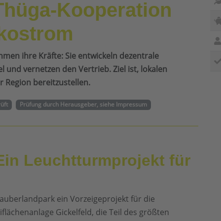
Thüga-Kooperation
Ökostrom
en ihre Kräfte: Sie entwickeln dezentrale
und vernetzen den Vertrieb. Ziel ist, lokalen
 Region bereitzustellen.
rüft
Prüfung durch Herausgeber, siehe Impressum
Ein Leuchtturmprojekt für
uberlandpark ein Vorzeigeprojekt für die
flächenanlage Gickelfeld, die Teil des größten