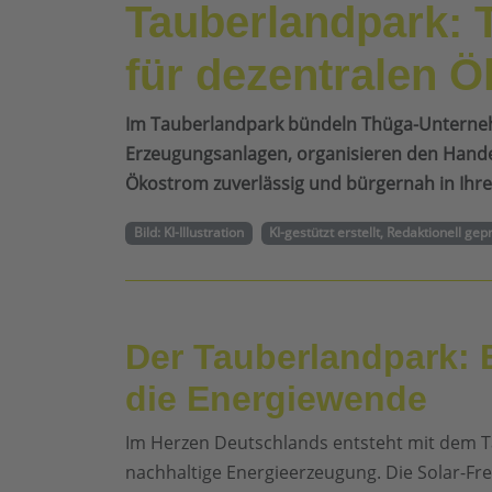
Tauberlandpark: 
für dezentralen 
Im Tauberlandpark bündeln Thüga-Unternehm
Erzeugungsanlagen, organisieren den Handel 
Ökostrom zuverlässig und bürgernah in Ihrer
Bild: KI-Illustration
KI-gestützt erstellt, Redaktionell gep
Der Tauberlandpark: 
die Energiewende
Im Herzen Deutschlands entsteht mit dem Ta
nachhaltige Energieerzeugung. Die Solar-Frei