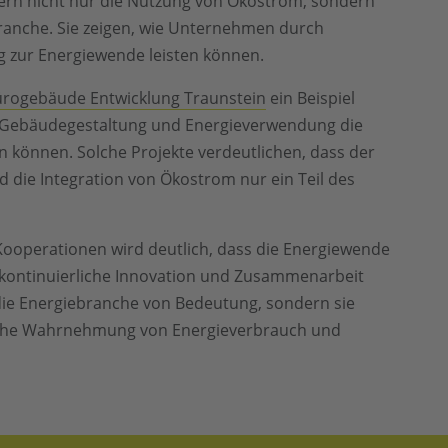
ern nicht nur die Nutzung von Ökostrom, sondern
ranche. Sie zeigen, wie Unternehmen durch
 zur Energiewende leisten können.
ürogebäude Entwicklung Traunstein
ein Beispiel
er Gebäudegestaltung und Energieverwendung die
 können. Solche Projekte verdeutlichen, dass der
d die Integration von Ökostrom nur ein Teil des
 Kooperationen wird deutlich, dass die Energiewende
e kontinuierliche Innovation und Zusammenarbeit
r die Energiebranche von Bedeutung, sondern sie
tliche Wahrnehmung von Energieverbrauch und