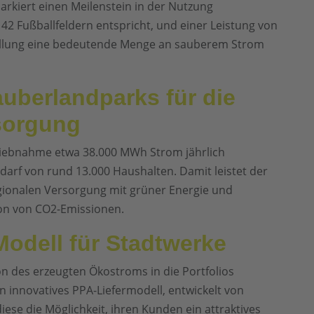
arkiert einen Meilenstein in der Nutzung
 42 Fußballfeldern entspricht, und einer Leistung von
tellung eine bedeutende Menge an sauberem Strom
uberlandparks für die
sorgung
riebnahme etwa 38.000 MWh Strom jährlich
darf von rund 13.000 Haushalten. Damit leistet der
egionalen Versorgung mit grüner Energie und
ion von CO2-Emissionen.
Modell für Stadtwerke
on des erzeugten Ökostroms in die Portfolios
n innovatives PPA-Liefermodell, entwickelt von
se die Möglichkeit, ihren Kunden ein attraktives