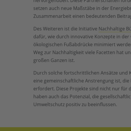
hervorgehoben. Diese Partnerschaften förd
setzen auch neue Maßstäbe in der Energieb
Zusammenarbeit einen bedeutenden Beitrag
Des Weiteren ist die Initiative
Nachhaltige B
dafür, wie durch innovative Konzepte in d
ökologischen Fußabdrücke minimiert werden
Weg zur Nachhaltigkeit viele Facetten hat un
großen Ganzen ist.
Durch solche fortschrittlichen Ansätze und
eine gemeinschaftliche Anstrengung ist, di
erfordert. Diese Projekte sind nicht nur fü
haben auch das Potenzial, die gesellschaf
Umweltschutz positiv zu beeinflussen.