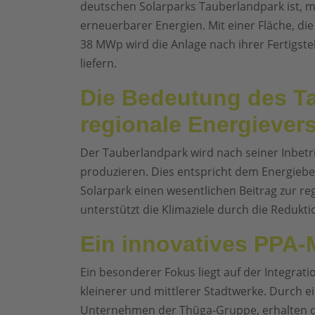
deutschen Solarparks Tauberlandpark ist, m
erneuerbarer Energien. Mit einer Fläche, die
38 MWp wird die Anlage nach ihrer Fertigs
liefern.
Die Bedeutung des Ta
regionale Energiever
Der Tauberlandpark wird nach seiner Inbet
produzieren. Dies entspricht dem Energiebe
Solarpark einen wesentlichen Beitrag zur r
unterstützt die Klimaziele durch die Redukt
Ein innovatives PPA-
Ein besonderer Fokus liegt auf der Integrati
kleinerer und mittlerer Stadtwerke. Durch ei
Unternehmen der Thüga-Gruppe, erhalten die