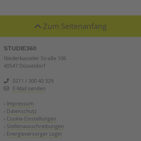
Zum Seitenanfang
STUDIE360
Niederkasseler Straße 106
40547 Düsseldorf
0211 / 300 40 329
E-Mail senden
›
Impressum
›
Datenschutz
›
Cookie-Einstellungen
›
Stellenausschreibungen
›
Energieversorger Login