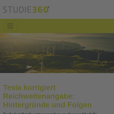
Tesla korrigiert
Reichweitenangabe:
Hintergründe und Folgen