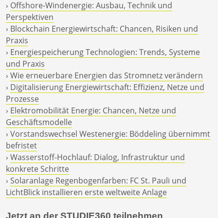
›
Offshore-Windenergie: Ausbau, Technik und
Perspektiven
›
Blockchain Energiewirtschaft: Chancen, Risiken und
Praxis
›
Energiespeicherung Technologien: Trends, Systeme
und Praxis
›
Wie erneuerbare Energien das Stromnetz verändern
›
Digitalisierung Energiewirtschaft: Effizienz, Netze und
Prozesse
›
Elektromobilität Energie: Chancen, Netze und
Geschäftsmodelle
›
Vorstandswechsel Westenergie: Böddeling übernimmt
befristet
›
Wasserstoff-Hochlauf: Dialog, Infrastruktur und
konkrete Schritte
›
Solaranlage Regenbogenfarben: FC St. Pauli und
LichtBlick installieren erste weltweite Anlage
Jetzt an der STUDIE360 teilnehmen