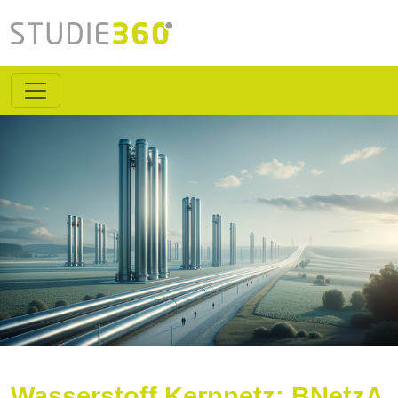
Wasserstoff Kernnetz: BNetzA