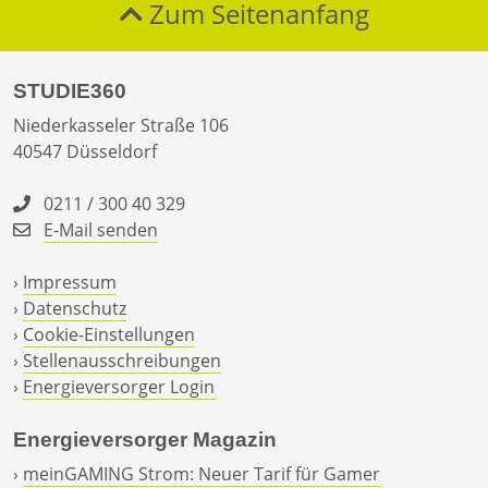
Zum Seitenanfang
STUDIE360
Niederkasseler Straße 106
40547 Düsseldorf
0211 / 300 40 329
E-Mail senden
›
Impressum
›
Datenschutz
›
Cookie-Einstellungen
›
Stellenausschreibungen
›
Energieversorger Login
Energieversorger Magazin
›
meinGAMING Strom: Neuer Tarif für Gamer