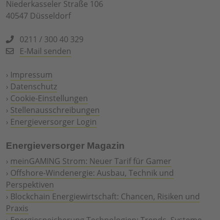
Niederkasseler Straße 106
40547 Düsseldorf
0211 / 300 40 329
E-Mail senden
›
Impressum
›
Datenschutz
›
Cookie-Einstellungen
›
Stellenausschreibungen
›
Energieversorger Login
Energieversorger Magazin
›
meinGAMING Strom: Neuer Tarif für Gamer
›
Offshore-Windenergie: Ausbau, Technik und
Perspektiven
›
Blockchain Energiewirtschaft: Chancen, Risiken und
Praxis
›
Energiespeicherung Technologien: Trends, Systeme