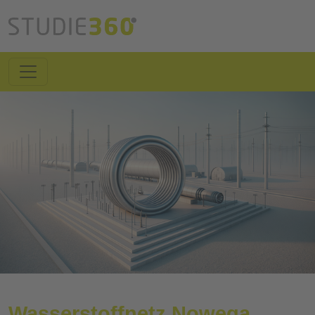
Wasserstoffnetz Nowega