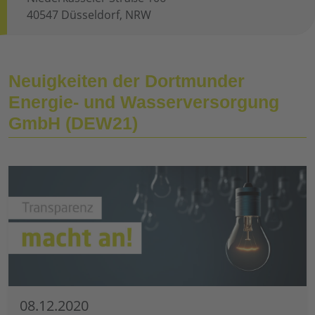
40547 Düsseldorf, NRW
Neuigkeiten der Dortmunder
Energie- und Wasserversorgung
GmbH (DEW21)
08.12.2020