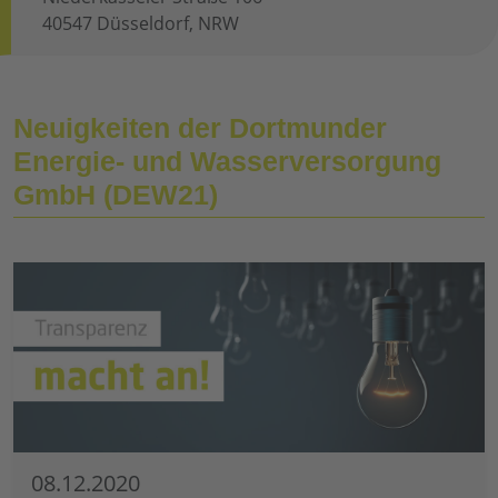
40547 Düsseldorf, NRW
Neuigkeiten der Dortmunder
Energie- und Wasserversorgung
GmbH (DEW21)
08.12.2020