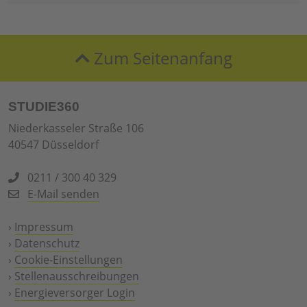
Zum Seitenanfang
STUDIE360
Niederkasseler Straße 106
40547 Düsseldorf
0211 / 300 40 329
E-Mail senden
›
Impressum
›
Datenschutz
›
Cookie-Einstellungen
›
Stellenausschreibungen
›
Energieversorger Login