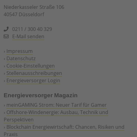
Niederkasseler Straße 106
40547 Düsseldorf
0211 / 300 40 329
E-Mail senden
›
Impressum
›
Datenschutz
›
Cookie-Einstellungen
›
Stellenausschreibungen
›
Energieversorger Login
Energieversorger Magazin
›
meinGAMING Strom: Neuer Tarif für Gamer
›
Offshore-Windenergie: Ausbau, Technik und
Perspektiven
›
Blockchain Energiewirtschaft: Chancen, Risiken und
Praxis