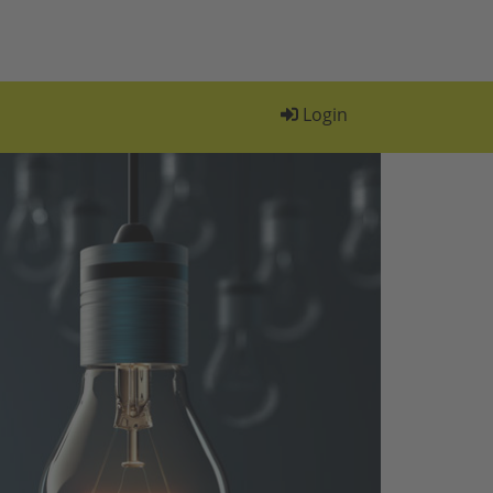
Login