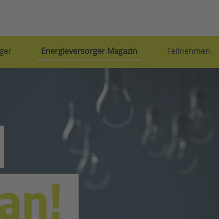
ger
Energieversorger Magazin
Teilnehmen