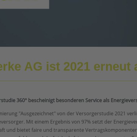
erke AG ist 2021 erneut
rstudie 360° bescheinigt besonderen Service als Energiever
ämierung "Ausgezeichnet" von der Versorgerstudie 2021 ve
versorger. Mit einem Ergebnis von 97% setzt der Energiever
haft und bietet faire und transparente Vertragskomponente