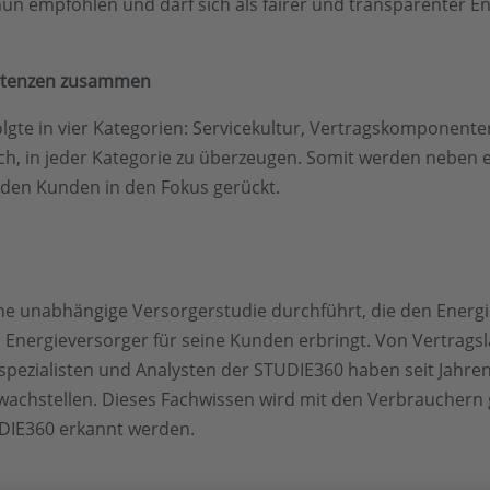
n empfohlen und darf sich als fairer und transparenter E
petenzen zusammen
gte in vier Kategorien: Servicekultur, Vertragskomponenten
ich, in jeder Kategorie zu überzeugen. Somit werden neben 
 den Kunden in den Fokus gerückt.
ine unabhängige Versorgerstudie durchführt, die den Energ
n Energieversorger für seine Kunden erbringt. Von Vertragsl
pezialisten und Analysten der STUDIE360 haben seit Jahren e
achstellen. Dieses Fachwissen wird mit den Verbrauchern g
DIE360 erkannt werden.