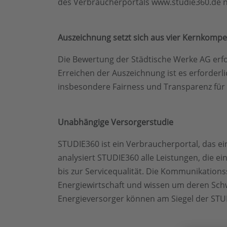
des Verbraucherportals www.studie360.de nu
Auszeichnung setzt sich aus vier Kernkom
Die Bewertung der Städtische Werke AG erfol
Erreichen der Auszeichnung ist es erforderl
insbesondere Fairness und Transparenz für
Unabhängige Versorgerstudie
STUDIE360 ist ein Verbraucherportal, das e
analysiert STUDIE360 alle Leistungen, die ei
bis zur Servicequalität. Die Kommunikationss
Energiewirtschaft und wissen um deren Schw
Energieversorger können am Siegel der STU