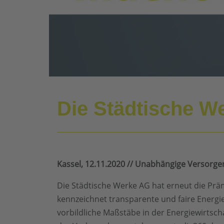
Die Städtische W
Kassel, 12.11.2020 // Unabhängige Versorge
Die Städtische Werke AG hat erneut die Pr
kennzeichnet transparente und faire Energie
vorbildliche Maßstäbe in der Energiewirtsc