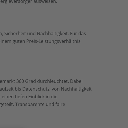
nergieversorger ausweisen.
, Sicherheit und Nachhaltigkeit. Für das
einem guten Preis-Leistungsverhältnis
iemarkt 360 Grad durchleuchtet. Dabei
aufzeit bis Datenschutz, von Nachhaltigkeit
inen tiefen Einblick in die
eteilt. Transparente und faire