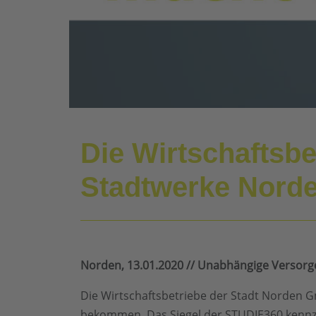
Die Wirtschaftsb
Stadtwerke Norde
Norden, 13.01.2020 // Unabhängige Versorg
Die Wirtschaftsbetriebe der Stadt Norden 
bekommen. Das Siegel der STUDIE360 kennzei