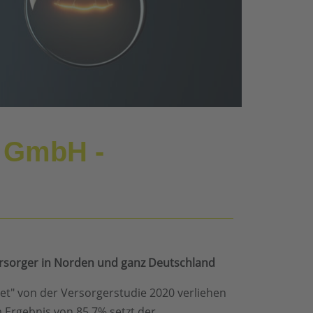
n GmbH -
ersorger in Norden und ganz Deutschland
t" von der Versorgerstudie 2020 verliehen
 Ergebnis von 85,7% setzt der