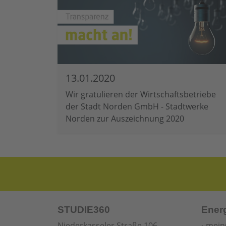
13.01.2020
Wir gratulieren der Wirtschaftsbetriebe
der Stadt Norden GmbH - Stadtwerke
Norden zur Auszeichnung 2020
STUDIE360
Ener
Niederkasseler Straße 106
›
mein