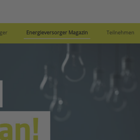
ger
Energieversorger Magazin
Teilnehmen