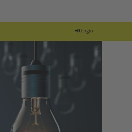
Login