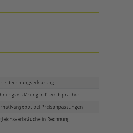
ine Rechnungserklärung
hnungserklärung in Fremdsprachen
ernativangebot bei Preisanpassungen
gleichsverbräuche in Rechnung