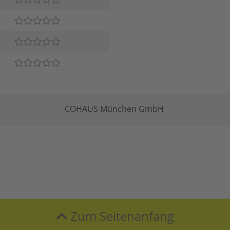
COHAUS München GmbH
Zum Seitenanfang