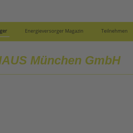
ger
Energieversorger Magazin
Teilnehmen
AUS München GmbH