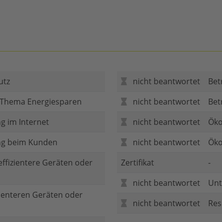
utz
nicht beantwortet
Bet
 Thema Energiesparen
nicht beantwortet
Bet
g im Internet
nicht beantwortet
Öko
ng beim Kunden
nicht beantwortet
Öko
 effizientere Geräten oder
Zertifikat
-
nicht beantwortet
Unt
zienteren Geräten oder
nicht beantwortet
Res