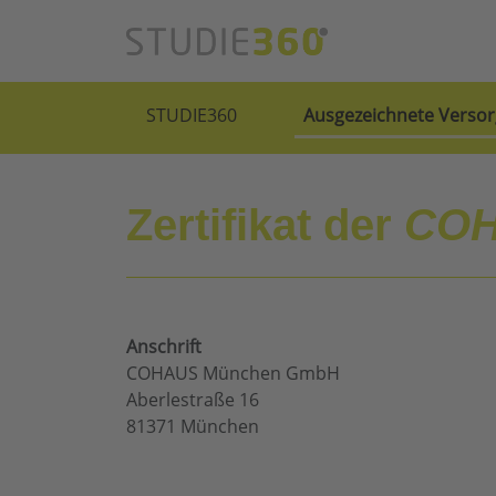
STUDIE360
Ausgezeichnete Versor
Zertifikat der
COH
Anschrift
COHAUS München GmbH
Aberlestraße 16
81371 München