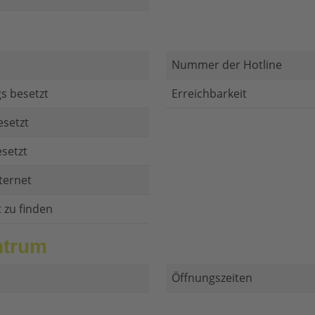
Nummer der Hotline
s besetzt
Erreichbarkeit
esetzt
setzt
ternet
t zu finden
ntrum
Öffnungszeiten