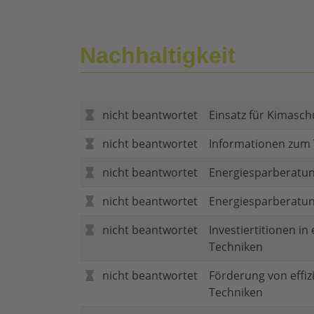
Nachhaltigkeit
nicht beantwortet
Einsatz für Kimasch
nicht beantwortet
Informationen zum
nicht beantwortet
Energiesparberatun
nicht beantwortet
Energiesparberatu
nicht beantwortet
Investiertitionen in
Techniken
nicht beantwortet
Förderung von effi
Techniken