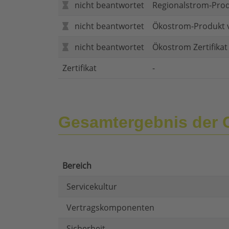
nicht beantwortet
Regionalstrom-Pro
nicht beantwortet
Ökostrom-Produkt 
nicht beantwortet
Ökostrom Zertifika
Zertifikat
-
Gesamtergebnis de
Bereich
Servicekultur
Vertragskomponenten
Sicherheit