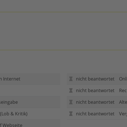
m Internet
nicht beantwortet
Onl
nicht beantwortet
Rec
seingabe
nicht beantwortet
Alt
Lob & Kritik)
nicht beantwortet
Ver
f Webseite