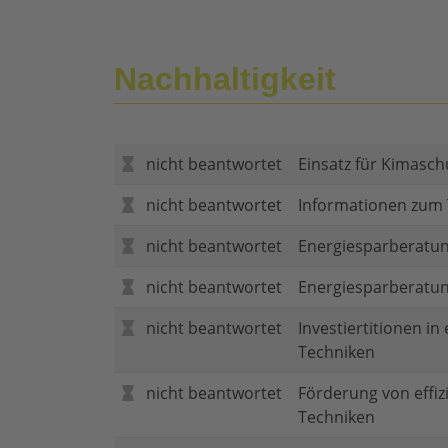
Nachhaltigkeit
nicht beantwortet
Einsatz für Kimasch
nicht beantwortet
Informationen zum
nicht beantwortet
Energiesparberatun
nicht beantwortet
Energiesparberatu
nicht beantwortet
Investiertitionen in
Techniken
nicht beantwortet
Förderung von effi
Techniken