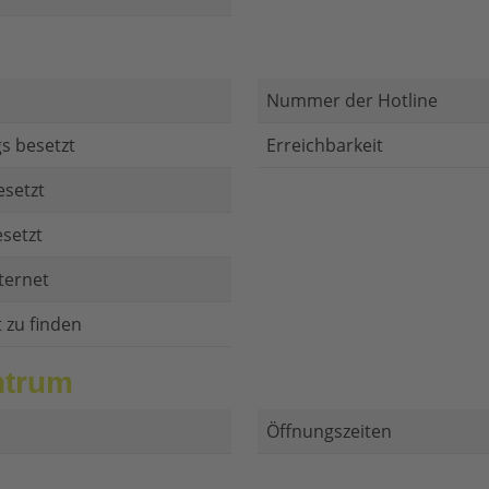
Nummer der Hotline
s besetzt
Erreichbarkeit
esetzt
setzt
ternet
t zu finden
ntrum
Öffnungszeiten