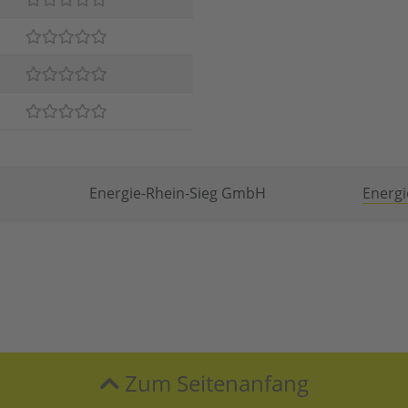
Energie-Rhein-Sieg GmbH
Energi
Zum Seitenanfang