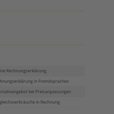
ine Rechnungserklärung
hnungserklärung in Fremdsprachen
ernativangebot bei Preisanpassungen
gleichsverbräuche in Rechnung