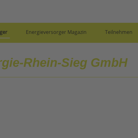
ger
Energieversorger Magazin
Teilnehmen
rgie-Rhein-Sieg GmbH