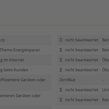
utz
nicht beantwortet
Bet
 Thema Energiesparen
nicht beantwortet
Bet
g im Internet
nicht beantwortet
Öko
ng beim Kunden
nicht beantwortet
Öko
 effizientere Geräten oder
Zertifikat
-
nicht beantwortet
Unt
zienteren Geräten oder
nicht beantwortet
Res