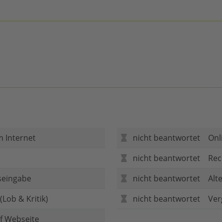
m Internet
nicht beantwortet
Onl
nicht beantwortet
Rec
seingabe
nicht beantwortet
Alt
Lob & Kritik)
nicht beantwortet
Ver
f Webseite