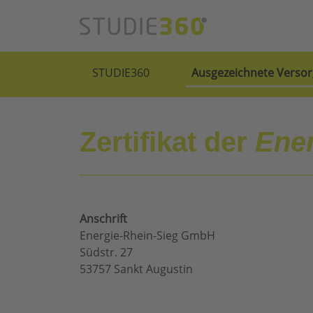
STUDIE360
Ausgezeichnete Versor
Zertifikat der
Ene
Anschrift
Energie-Rhein-Sieg GmbH
Südstr. 27
53757 Sankt Augustin