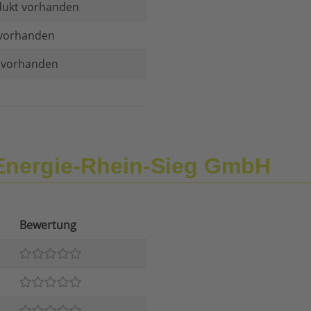
dukt vorhanden
vorhanden
t vorhanden
Energie-Rhein-Sieg GmbH
Bewertung