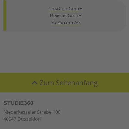
FirstCon GmbH
FlexGas GmbH
FlexStrom AG
Zum Seitenanfang
STUDIE360
Niederkasseler Straße 106
40547 Düsseldorf