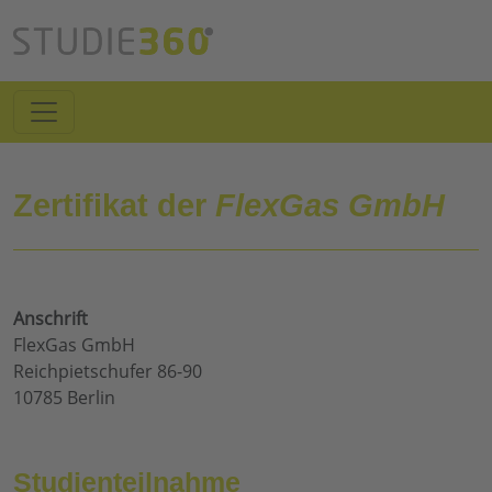
Zertifikat der
FlexGas GmbH
Anschrift
FlexGas GmbH
Reichpietschufer 86-90
10785 Berlin
Studienteilnahme