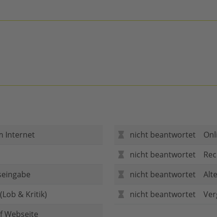
m Internet
nicht beantwortet
Onl
nicht beantwortet
Rec
seingabe
nicht beantwortet
Alt
Lob & Kritik)
nicht beantwortet
Ver
f Webseite