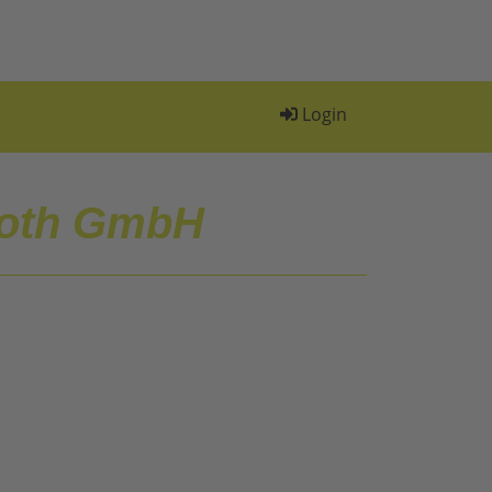
Login
roth GmbH