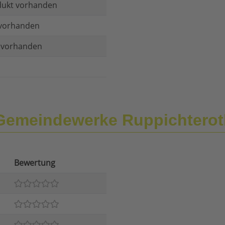
dukt vorhanden
vorhanden
t vorhanden
 Gemeindewerke Ruppichtero
Bewertung