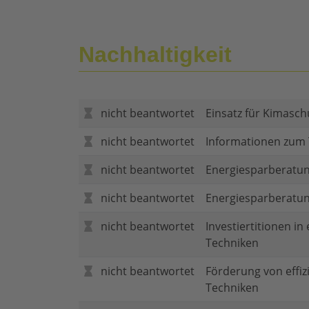
Nachhaltigkeit
nicht beantwortet
Einsatz für Kimasch
nicht beantwortet
Informationen zum
nicht beantwortet
Energiesparberatun
nicht beantwortet
Energiesparberatu
nicht beantwortet
Investiertitionen in
Techniken
nicht beantwortet
Förderung von effi
Techniken