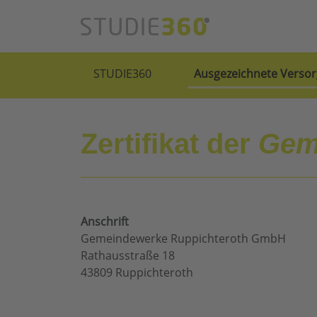
STUDIE360
Ausgezeichnete Versor
Zertifikat der
Gem
Anschrift
Gemeindewerke Ruppichteroth GmbH
Rathausstraße 18
43809 Ruppichteroth