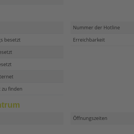
Nummer der Hotline
s besetzt
Erreichbarkeit
esetzt
setzt
ternet
t zu finden
ntrum
Öffnungszeiten