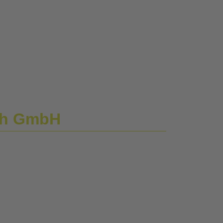
th GmbH