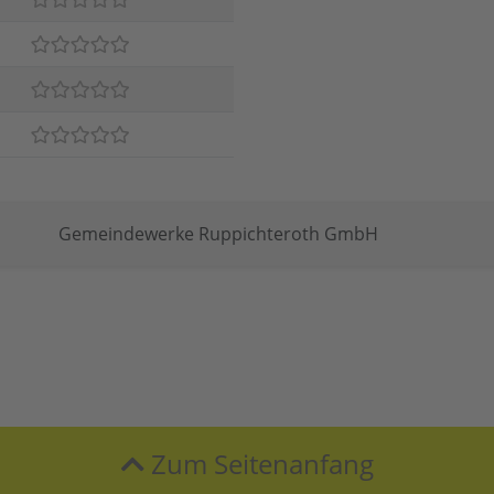
Gemeindewerke Ruppichteroth GmbH
Zum Seitenanfang