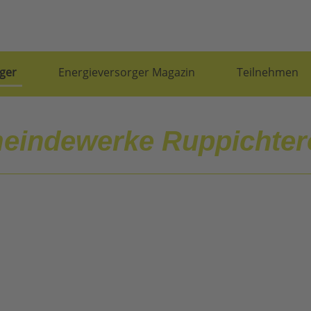
ger
Energieversorger Magazin
Teilnehmen
eindewerke Ruppichte