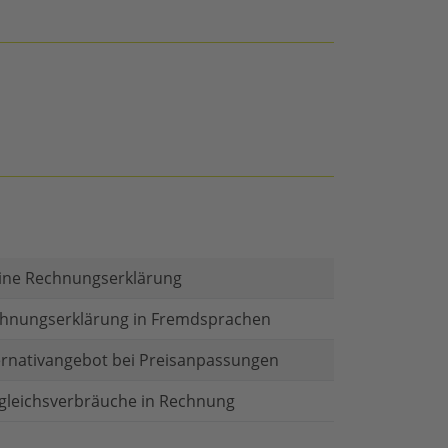
ine Rechnungserklärung
hnungserklärung in Fremdsprachen
ernativangebot bei Preisanpassungen
gleichsverbräuche in Rechnung