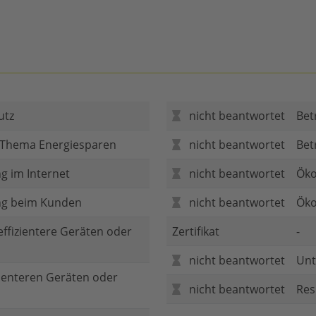
utz
nicht beantwortet
Bet
 Thema Energiesparen
nicht beantwortet
Bet
g im Internet
nicht beantwortet
Öko
ng beim Kunden
nicht beantwortet
Öko
 effizientere Geräten oder
Zertifikat
-
nicht beantwortet
Unt
zienteren Geräten oder
nicht beantwortet
Res