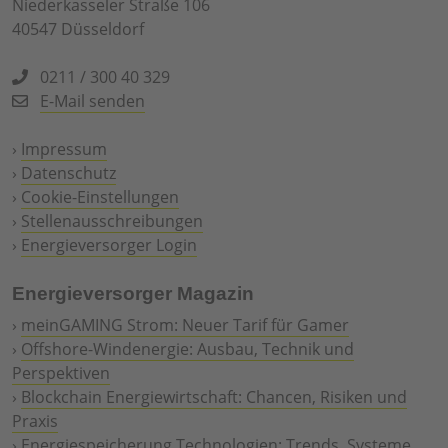
Niederkasseler Straße 106
40547 Düsseldorf
0211 / 300 40 329
E-Mail senden
›
Impressum
›
Datenschutz
›
Cookie-Einstellungen
›
Stellenausschreibungen
›
Energieversorger Login
Energieversorger Magazin
›
meinGAMING Strom: Neuer Tarif für Gamer
›
Offshore-Windenergie: Ausbau, Technik und
Perspektiven
›
Blockchain Energiewirtschaft: Chancen, Risiken und
Praxis
›
Energiespeicherung Technologien: Trends, Systeme