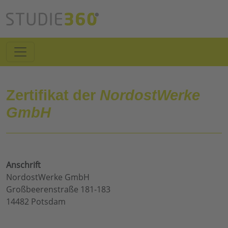
Zertifikat der
NordostWerke
GmbH
Anschrift
NordostWerke GmbH
Großbeerenstraße 181-183
14482 Potsdam