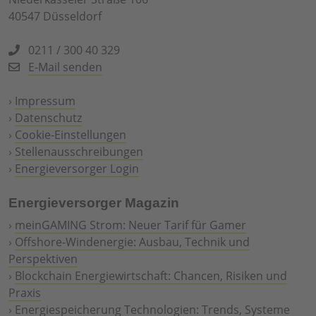
40547 Düsseldorf
0211 / 300 40 329
E-Mail senden
›
Impressum
›
Datenschutz
›
Cookie-Einstellungen
›
Stellenausschreibungen
›
Energieversorger Login
Energieversorger Magazin
›
meinGAMING Strom: Neuer Tarif für Gamer
›
Offshore-Windenergie: Ausbau, Technik und
Perspektiven
›
Blockchain Energiewirtschaft: Chancen, Risiken und
Praxis
›
Energiespeicherung Technologien: Trends, Systeme