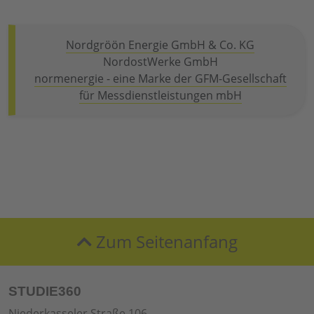
Nordgröön Energie GmbH & Co. KG
NordostWerke GmbH
normenergie - eine Marke der GFM-Gesellschaft
für Messdienstleistungen mbH
Zum Seitenanfang
STUDIE360
Niederkasseler Straße 106