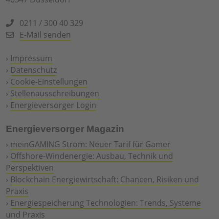
0211 / 300 40 329
E-Mail senden
›
Impressum
›
Datenschutz
›
Cookie-Einstellungen
›
Stellenausschreibungen
›
Energieversorger Login
Energieversorger Magazin
›
meinGAMING Strom: Neuer Tarif für Gamer
›
Offshore-Windenergie: Ausbau, Technik und
Perspektiven
›
Blockchain Energiewirtschaft: Chancen, Risiken und
Praxis
›
Energiespeicherung Technologien: Trends, Systeme
und Praxis