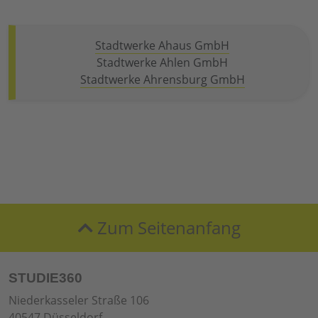
Stadtwerke Ahaus GmbH
Stadtwerke Ahlen GmbH
Stadtwerke Ahrensburg GmbH
Zum Seitenanfang
STUDIE360
Niederkasseler Straße 106
40547 Düsseldorf