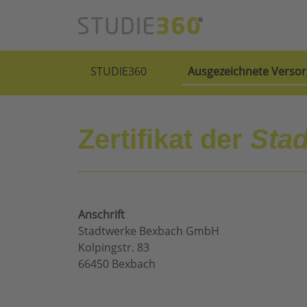
STUDIE360
Ausgezeichnete Versor
Zertifikat der
Sta
Anschrift
Stadtwerke Bexbach GmbH
Kolpingstr. 83
66450 Bexbach