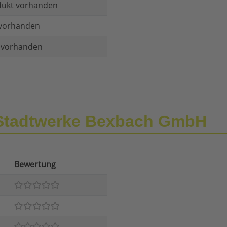
dukt vorhanden
vorhanden
t vorhanden
 Stadtwerke Bexbach GmbH
Bewertung