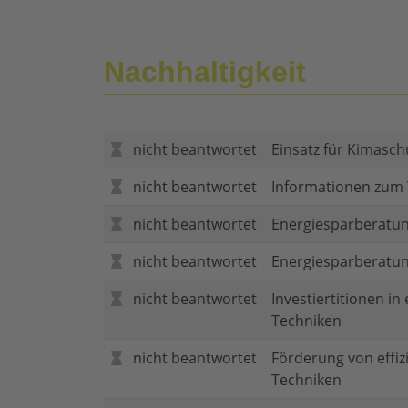
Nachhaltigkeit
nicht beantwortet
Einsatz für Kimasch
nicht beantwortet
Informationen zum
nicht beantwortet
Energiesparberatun
nicht beantwortet
Energiesparberatu
nicht beantwortet
Investiertitionen in
Techniken
nicht beantwortet
Förderung von effi
Techniken