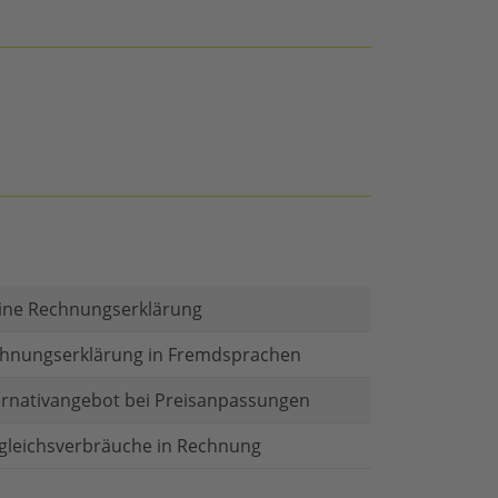
ine Rechnungserklärung
hnungserklärung in Fremdsprachen
ernativangebot bei Preisanpassungen
gleichsverbräuche in Rechnung