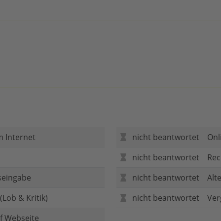
m Internet
nicht beantwortet
Onl
nicht beantwortet
Rec
seingabe
nicht beantwortet
Alt
Lob & Kritik)
nicht beantwortet
Ver
f Webseite