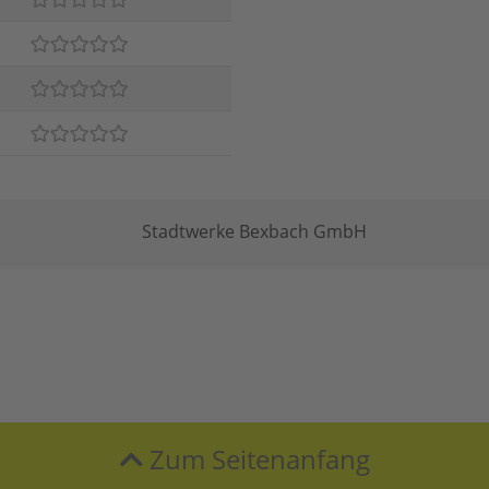
Stadtwerke Bexbach GmbH
Zum Seitenanfang