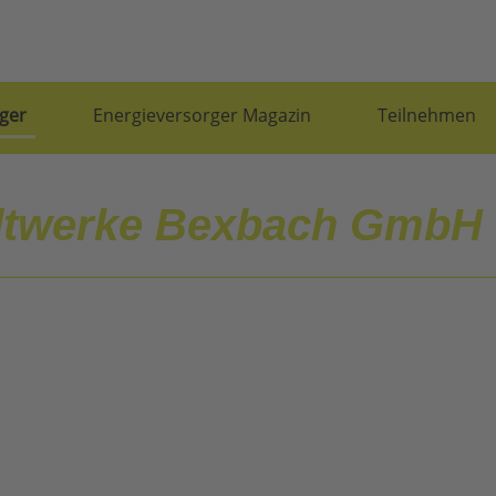
ger
Energieversorger Magazin
Teilnehmen
dtwerke Bexbach GmbH