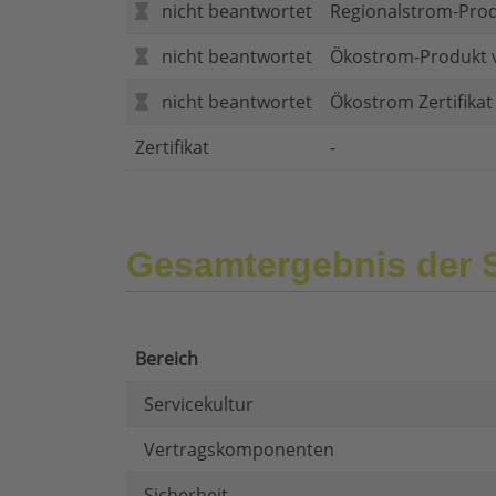
nicht beantwortet
Regionalstrom-Pro
nicht beantwortet
Ökostrom-Produkt 
nicht beantwortet
Ökostrom Zertifika
Zertifikat
-
Gesamtergebnis der
Bereich
Servicekultur
Vertragskomponenten
Sicherheit