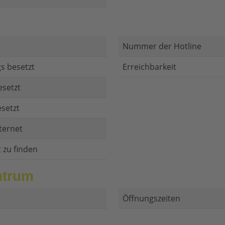
Nummer der Hotline
s besetzt
Erreichbarkeit
esetzt
setzt
ternet
t zu finden
ntrum
Öffnungszeiten