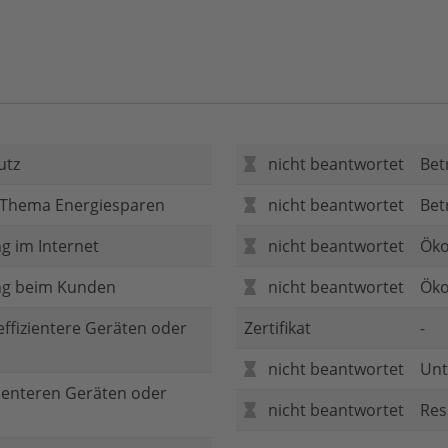
utz
nicht beantwortet
Bet
 Thema Energiesparen
nicht beantwortet
Bet
g im Internet
nicht beantwortet
Öko
ng beim Kunden
nicht beantwortet
Öko
 effizientere Geräten oder
Zertifikat
-
nicht beantwortet
Unt
zienteren Geräten oder
nicht beantwortet
Res