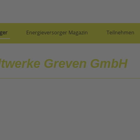
ger
Energieversorger Magazin
Teilnehmen
dtwerke Greven GmbH