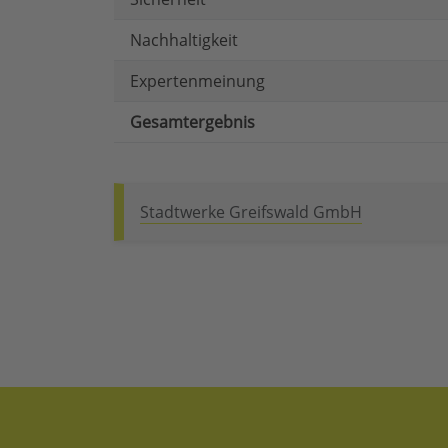
Nachhaltigkeit
Expertenmeinung
Gesamtergebnis
Stadtwerke Greifswald GmbH