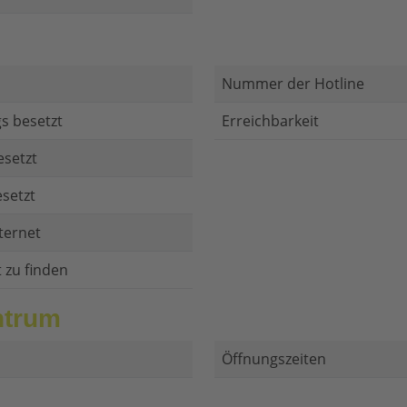
Nummer der Hotline
s besetzt
Erreichbarkeit
esetzt
setzt
ternet
t zu finden
ntrum
Öffnungszeiten