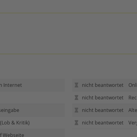
m Internet
nicht beantwortet
Onl
nicht beantwortet
Rec
seingabe
nicht beantwortet
Alt
Lob & Kritik)
nicht beantwortet
Ver
f Webseite