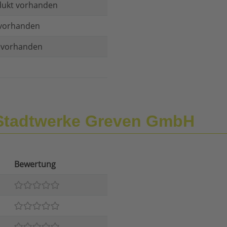
dukt vorhanden
vorhanden
t vorhanden
Stadtwerke Greven GmbH
Bewertung