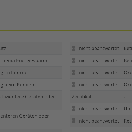
utz
nicht beantwortet
Bet
 Thema Energiesparen
nicht beantwortet
Bet
g im Internet
nicht beantwortet
Öko
ng beim Kunden
nicht beantwortet
Öko
 effizientere Geräten oder
Zertifikat
-
nicht beantwortet
Unt
zienteren Geräten oder
nicht beantwortet
Res