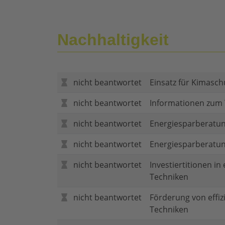
Nachhaltigkeit
nicht beantwortet
Einsatz für Kimasch
nicht beantwortet
Informationen zum
nicht beantwortet
Energiesparberatun
nicht beantwortet
Energiesparberatu
nicht beantwortet
Investiertitionen in
Techniken
nicht beantwortet
Förderung von effi
Techniken