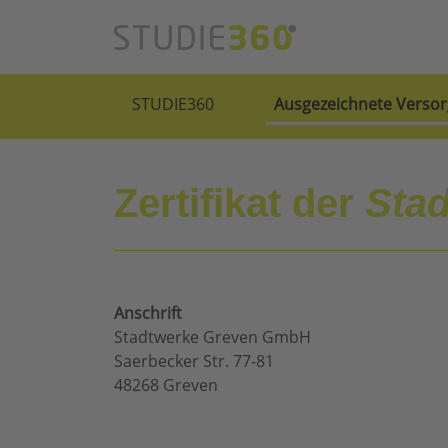
STUDIE360
Ausgezeichnete Versor
Zertifikat der
Sta
Anschrift
Stadtwerke Greven GmbH
Saerbecker Str. 77-81
48268 Greven