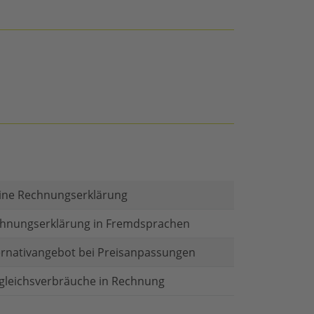
ine Rechnungserklärung
hnungserklärung in Fremdsprachen
ernativangebot bei Preisanpassungen
gleichsverbräuche in Rechnung