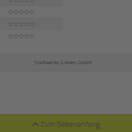
Stadtwerke Greven GmbH
Zum Seitenanfang