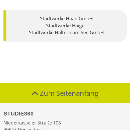
Stadtwerke Haan GmbH
Stadtwerke Haiger
Stadtwerke Haltern am See GmbH
Zum Seitenanfang
STUDIE360
Niederkasseler Straße 106
40547 Düsseldorf