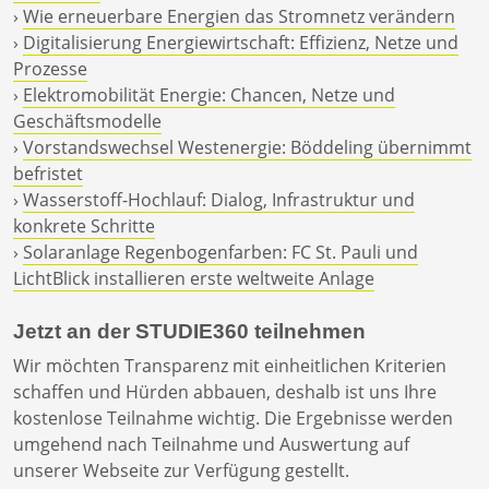
›
Wie erneuerbare Energien das Stromnetz verändern
›
Digitalisierung Energiewirtschaft: Effizienz, Netze und
Prozesse
›
Elektromobilität Energie: Chancen, Netze und
Geschäftsmodelle
›
Vorstandswechsel Westenergie: Böddeling übernimmt
befristet
›
Wasserstoff-Hochlauf: Dialog, Infrastruktur und
konkrete Schritte
›
Solaranlage Regenbogenfarben: FC St. Pauli und
LichtBlick installieren erste weltweite Anlage
Jetzt an der STUDIE360 teilnehmen
Wir möchten Transparenz mit einheitlichen Kriterien
schaffen und Hürden abbauen, deshalb ist uns Ihre
kostenlose Teilnahme wichtig. Die Ergebnisse werden
umgehend nach Teilnahme und Auswertung auf
unserer Webseite zur Verfügung gestellt.