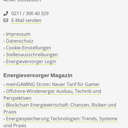
0211 / 300 40 329
E-Mail senden
›
Impressum
›
Datenschutz
›
Cookie-Einstellungen
›
Stellenausschreibungen
›
Energieversorger Login
Energieversorger Magazin
›
meinGAMING Strom: Neuer Tarif für Gamer
›
Offshore-Windenergie: Ausbau, Technik und
Perspektiven
›
Blockchain Energiewirtschaft: Chancen, Risiken und
Praxis
›
Energiespeicherung Technologien: Trends, Systeme
und Praxis