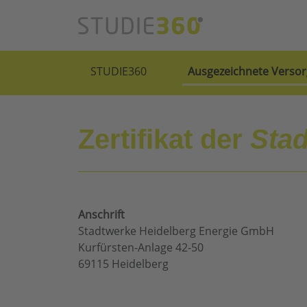
STUDIE360
Ausgezeichnete Versor
Zertifikat der
Sta
Anschrift
Stadtwerke Heidelberg Energie GmbH
Kurfürsten-Anlage 42-50
69115 Heidelberg