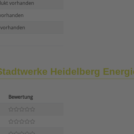
dukt vorhanden
vorhanden
t vorhanden
Stadtwerke Heidelberg Energ
Bewertung