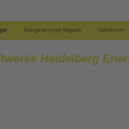
ger
Energieversorger Magazin
Teilnehmen
dtwerke Heidelberg Ene