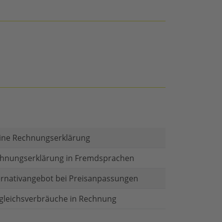
ine Rechnungserklärung
hnungserklärung in Fremdsprachen
ernativangebot bei Preisanpassungen
gleichsverbräuche in Rechnung