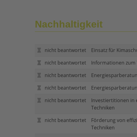
Nachhaltigkeit
nicht beantwortet
Einsatz für Kimasch
nicht beantwortet
Informationen zum
nicht beantwortet
Energiesparberatun
nicht beantwortet
Energiesparberatu
nicht beantwortet
Investiertitionen in
Techniken
nicht beantwortet
Förderung von effi
Techniken