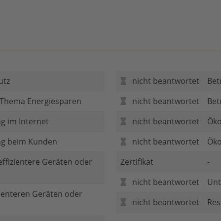
utz
nicht beantwortet
Bet
 Thema Energiesparen
nicht beantwortet
Bet
g im Internet
nicht beantwortet
Öko
ng beim Kunden
nicht beantwortet
Öko
 effizientere Geräten oder
Zertifikat
-
nicht beantwortet
Unt
zienteren Geräten oder
nicht beantwortet
Res