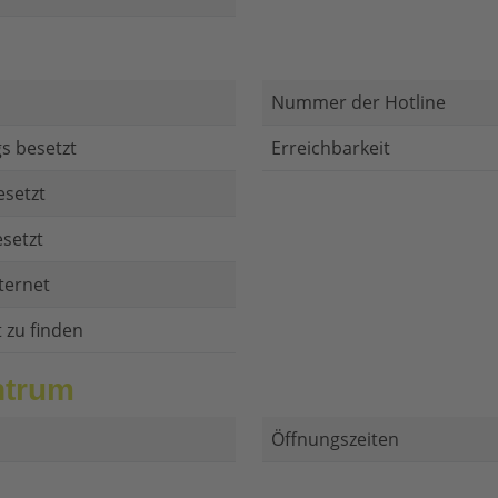
Nummer der Hotline
s besetzt
Erreichbarkeit
esetzt
setzt
ternet
t zu finden
ntrum
Öffnungszeiten