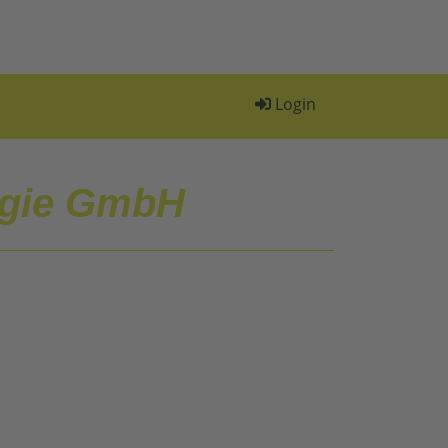
Login
rgie GmbH