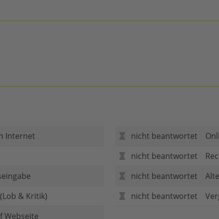
m Internet
nicht beantwortet
Onl
nicht beantwortet
Rec
seingabe
nicht beantwortet
Alt
Lob & Kritik)
nicht beantwortet
Ver
f Webseite