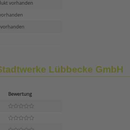
dukt vorhanden
vorhanden
t vorhanden
 Stadtwerke Lübbecke GmbH
Bewertung