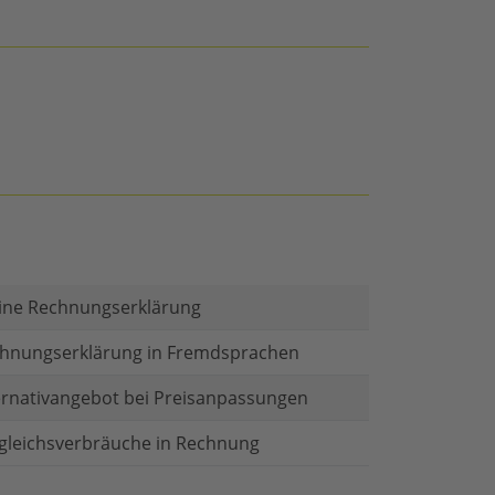
ine Rechnungserklärung
hnungserklärung in Fremdsprachen
ernativangebot bei Preisanpassungen
gleichsverbräuche in Rechnung