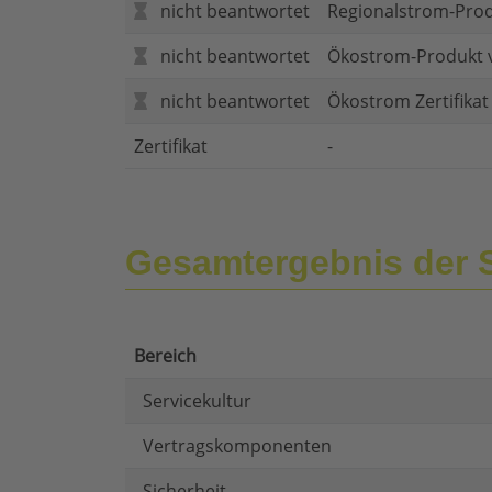
nicht beantwortet
Regionalstrom-Pro
nicht beantwortet
Ökostrom-Produkt 
nicht beantwortet
Ökostrom Zertifika
Zertifikat
-
Gesamtergebnis der
Bereich
Servicekultur
Vertragskomponenten
Sicherheit