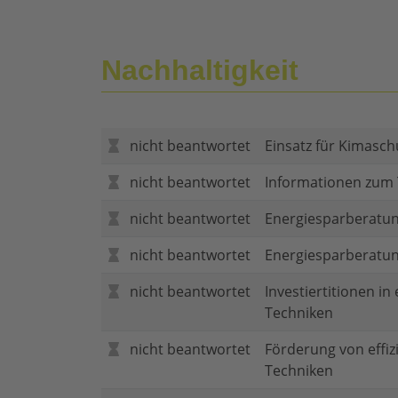
Nachhaltigkeit
nicht beantwortet
Einsatz für Kimasch
nicht beantwortet
Informationen zum
nicht beantwortet
Energiesparberatun
nicht beantwortet
Energiesparberatu
nicht beantwortet
Investiertitionen in
Techniken
nicht beantwortet
Förderung von effi
Techniken