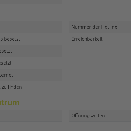
Nummer der Hotline
s besetzt
Erreichbarkeit
esetzt
setzt
ternet
t zu finden
ntrum
Öffnungszeiten