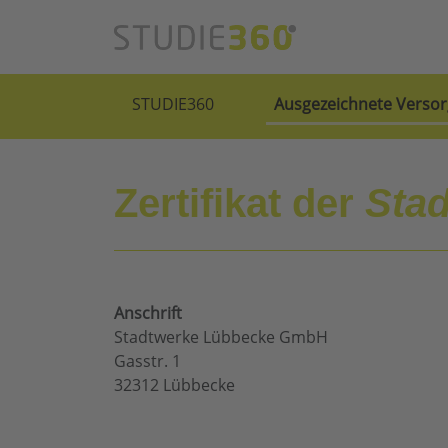
STUDIE360
Ausgezeichnete Versor
Zertifikat der
Sta
Anschrift
Stadtwerke Lübbecke GmbH
Gasstr. 1
32312 Lübbecke