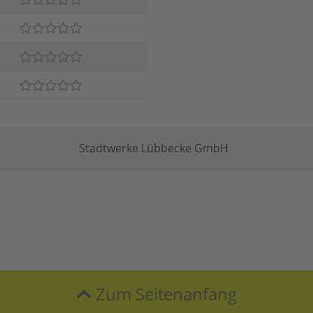
Stadtwerke Lübbecke GmbH
Zum Seitenanfang