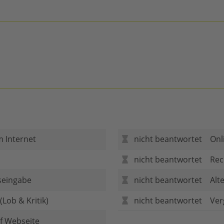
m Internet
nicht beantwortet
Onl
nicht beantwortet
Rec
seingabe
nicht beantwortet
Alt
Lob & Kritik)
nicht beantwortet
Ver
f Webseite