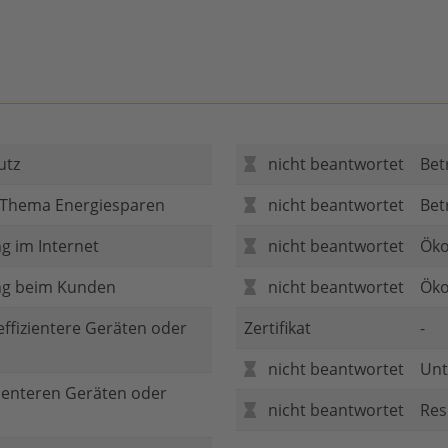
utz
nicht beantwortet
Bet
 Thema Energiesparen
nicht beantwortet
Bet
g im Internet
nicht beantwortet
Öko
ng beim Kunden
nicht beantwortet
Öko
 effizientere Geräten oder
Zertifikat
-
nicht beantwortet
Unt
zienteren Geräten oder
nicht beantwortet
Res