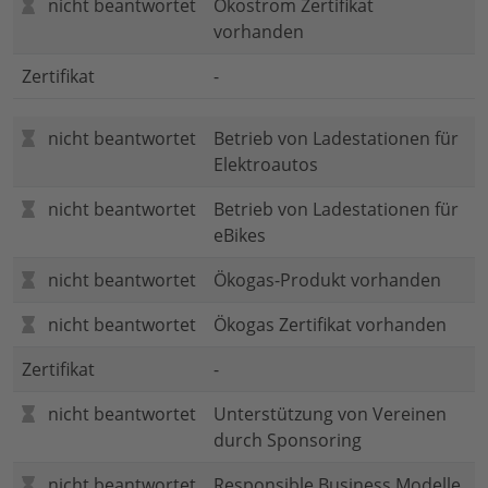
nicht beantwortet
Ökostrom Zertifikat
vorhanden
Zertifikat
-
nicht beantwortet
Betrieb von Ladestationen für
Elektroautos
nicht beantwortet
Betrieb von Ladestationen für
eBikes
nicht beantwortet
Ökogas-Produkt vorhanden
nicht beantwortet
Ökogas Zertifikat vorhanden
Zertifikat
-
nicht beantwortet
Unterstützung von Vereinen
durch Sponsoring
nicht beantwortet
Responsible Business Modelle