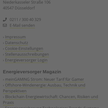
Niederkasseler Straße 106
40547 Düsseldorf
0211 / 300 40 329
E-Mail senden
›
Impressum
›
Datenschutz
›
Cookie-Einstellungen
›
Stellenausschreibungen
›
Energieversorger Login
Energieversorger Magazin
›
meinGAMING Strom: Neuer Tarif für Gamer
›
Offshore-Windenergie: Ausbau, Technik und
Perspektiven
›
Blockchain Energiewirtschaft: Chancen, Risiken und
Praxis