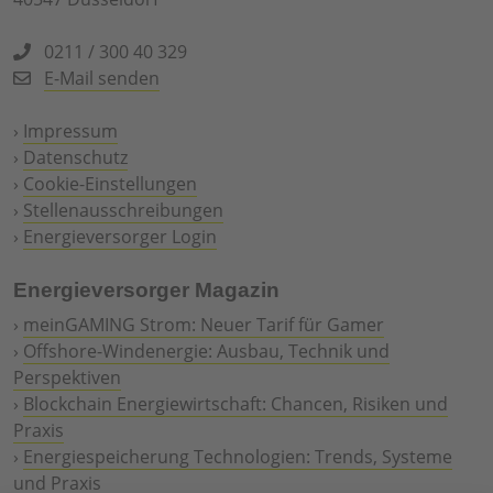
0211 / 300 40 329
E-Mail senden
›
Impressum
›
Datenschutz
›
Cookie-Einstellungen
›
Stellenausschreibungen
›
Energieversorger Login
Energieversorger Magazin
›
meinGAMING Strom: Neuer Tarif für Gamer
›
Offshore-Windenergie: Ausbau, Technik und
Perspektiven
›
Blockchain Energiewirtschaft: Chancen, Risiken und
Praxis
›
Energiespeicherung Technologien: Trends, Systeme
und Praxis