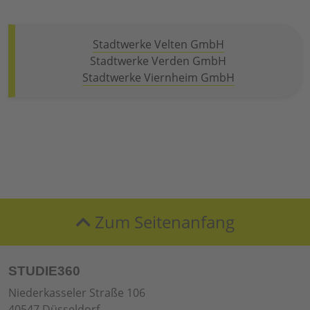
Stadtwerke Velten GmbH
Stadtwerke Verden GmbH
Stadtwerke Viernheim GmbH
Zum Seitenanfang
STUDIE360
Niederkasseler Straße 106
40547 Düsseldorf