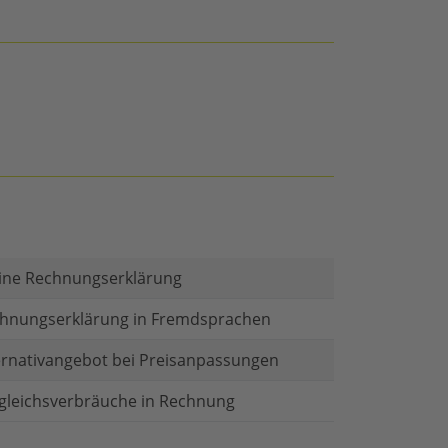
ine Rechnungserklärung
hnungserklärung in Fremdsprachen
ernativangebot bei Preisanpassungen
gleichsverbräuche in Rechnung