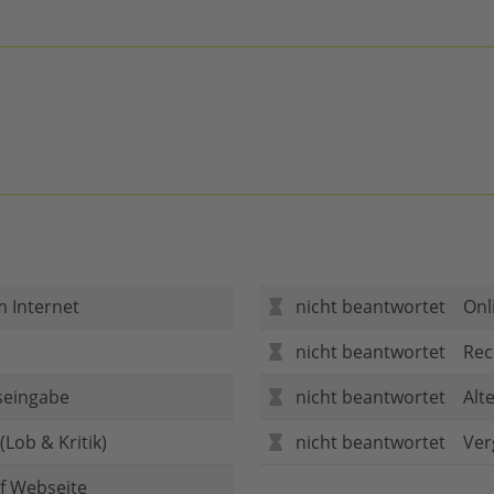
m Internet
nicht beantwortet
Onl
nicht beantwortet
Rec
seingabe
nicht beantwortet
Alt
Lob & Kritik)
nicht beantwortet
Ver
f Webseite