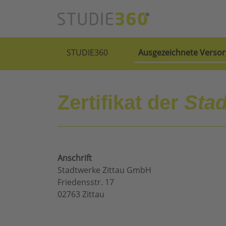
STUDIE360
Ausgezeichnete Versor
Zertifikat der
Sta
Anschrift
Stadtwerke Zittau GmbH
Friedensstr. 17
02763 Zittau