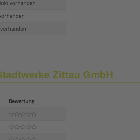
dukt vorhanden
vorhanden
t vorhanden
Stadtwerke Zittau GmbH
Bewertung