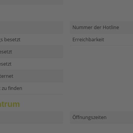
Nummer der Hotline
s besetzt
Erreichbarkeit
esetzt
setzt
ternet
t zu finden
ntrum
Öffnungszeiten