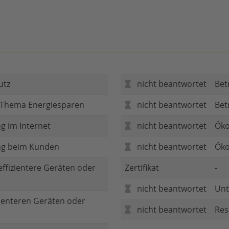
utz
nicht beantwortet
Bet
 Thema Energiesparen
nicht beantwortet
Bet
g im Internet
nicht beantwortet
Öko
ng beim Kunden
nicht beantwortet
Öko
 effizientere Geräten oder
Zertifikat
-
nicht beantwortet
Unt
zienteren Geräten oder
nicht beantwortet
Res