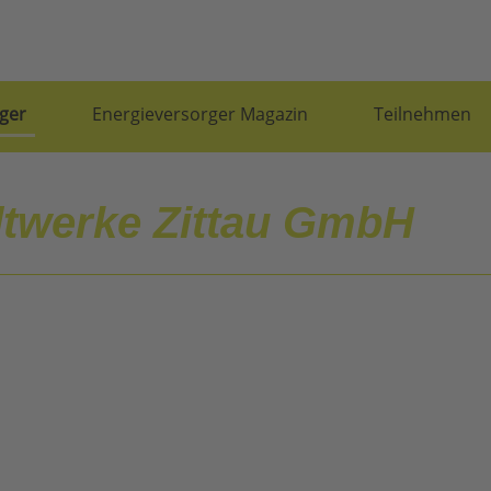
ger
Energieversorger Magazin
Teilnehmen
dtwerke Zittau GmbH