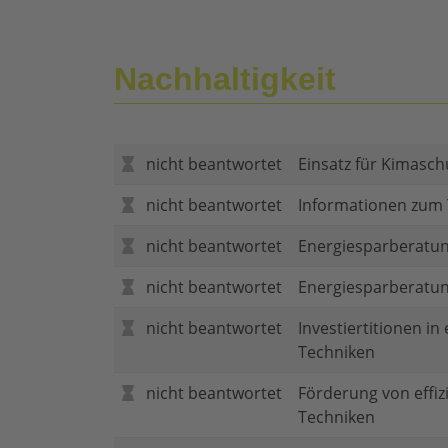
Nachhaltigkeit
nicht beantwortet
Einsatz für Kimasch
nicht beantwortet
Informationen zum
nicht beantwortet
Energiesparberatun
nicht beantwortet
Energiesparberatu
nicht beantwortet
Investiertitionen in
Techniken
nicht beantwortet
Förderung von effi
Techniken