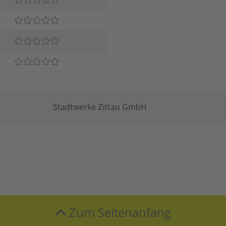
Stadtwerke Zittau GmbH
Zum Seitenanfang