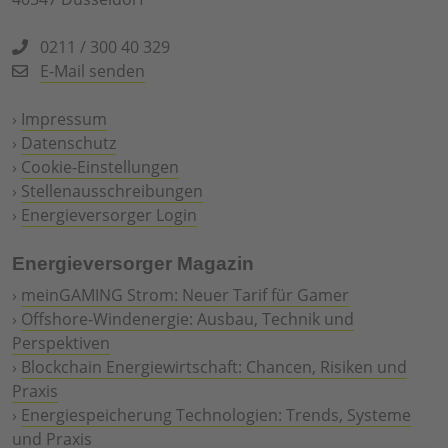
0211 / 300 40 329
E-Mail senden
›
Impressum
›
Datenschutz
›
Cookie-Einstellungen
›
Stellenausschreibungen
›
Energieversorger Login
Energieversorger Magazin
›
meinGAMING Strom: Neuer Tarif für Gamer
›
Offshore-Windenergie: Ausbau, Technik und
Perspektiven
›
Blockchain Energiewirtschaft: Chancen, Risiken und
Praxis
›
Energiespeicherung Technologien: Trends, Systeme
und Praxis