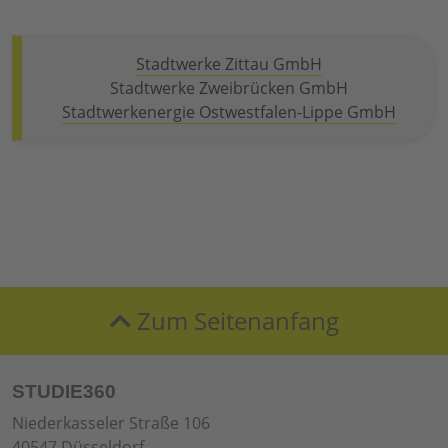
Stadtwerke Zittau GmbH
Stadtwerke Zweibrücken GmbH
Stadtwerkenergie Ostwestfalen-Lippe GmbH
Zum Seitenanfang
STUDIE360
Niederkasseler Straße 106
40547 Düsseldorf