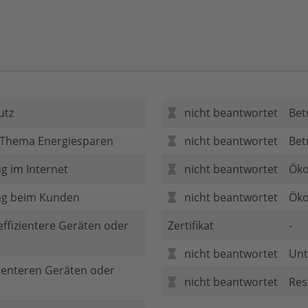
utz
nicht beantwortet
Bet
 Thema Energiesparen
nicht beantwortet
Bet
g im Internet
nicht beantwortet
Öko
ng beim Kunden
nicht beantwortet
Öko
 effizientere Geräten oder
Zertifikat
-
nicht beantwortet
Unt
zienteren Geräten oder
nicht beantwortet
Res