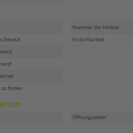
Nummer der Hotline
s besetzt
Erreichbarkeit
esetzt
setzt
ternet
t zu finden
ntrum
Öffnungszeiten