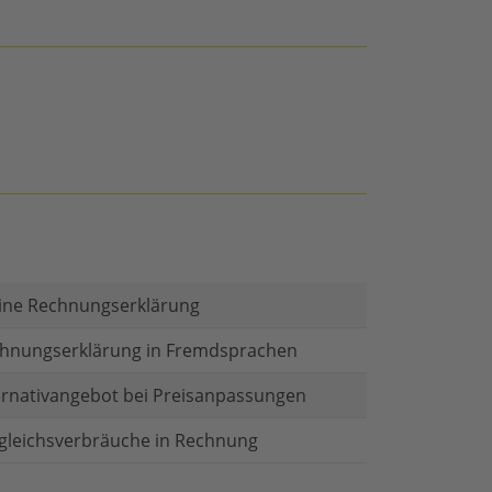
ine Rechnungserklärung
hnungserklärung in Fremdsprachen
ernativangebot bei Preisanpassungen
gleichsverbräuche in Rechnung