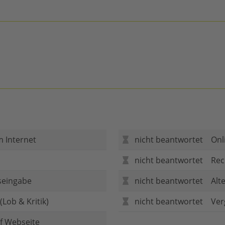
m Internet
nicht beantwortet
Onl
nicht beantwortet
Rec
seingabe
nicht beantwortet
Alt
Lob & Kritik)
nicht beantwortet
Ver
f Webseite