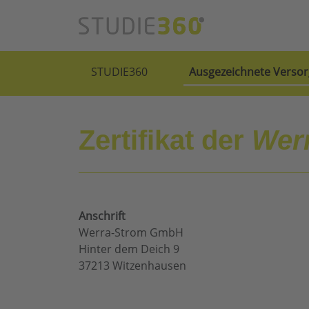
STUDIE360
Ausgezeichnete Versor
Zertifikat der
Wer
Anschrift
Werra-Strom GmbH
Hinter dem Deich 9
37213 Witzenhausen