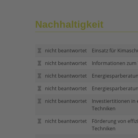
Nachhaltigkeit
nicht beantwortet
Einsatz für Kimasch
nicht beantwortet
Informationen zum
nicht beantwortet
Energiesparberatun
nicht beantwortet
Energiesparberatu
nicht beantwortet
Investiertitionen in
Techniken
nicht beantwortet
Förderung von effi
Techniken