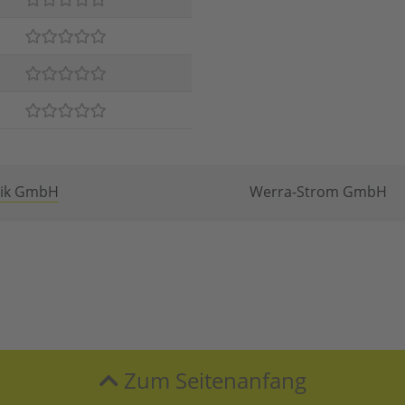
nik GmbH
Werra-Strom GmbH
Zum Seitenanfang