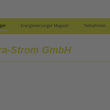
ger
Energieversorger Magazin
Teilnehmen
ra-Strom GmbH