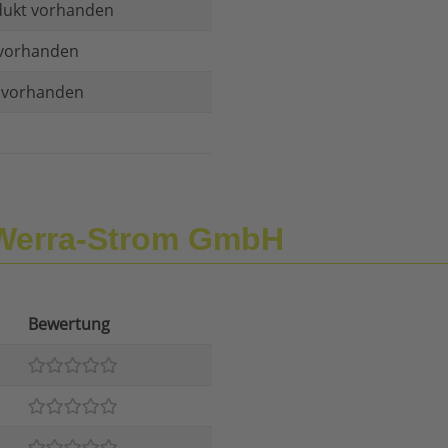
dukt vorhanden
vorhanden
t vorhanden
 Werra-Strom GmbH
Bewertung