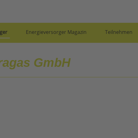
ger
Energieversorger Magazin
Teilnehmen
ragas GmbH