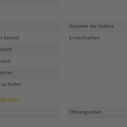
Nummer der Hotline
s besetzt
Erreichbarkeit
esetzt
setzt
ternet
t zu finden
ntrum
Öffnungszeiten