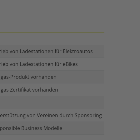
rieb von Ladestationen für Elektroautos
rieb von Ladestationen für eBikes
gas-Produkt vorhanden
gas Zertifikat vorhanden
erstützung von Vereinen durch Sponsoring
ponsible Business Modelle