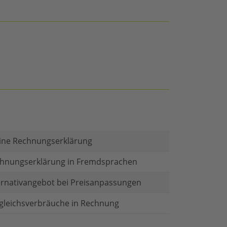
ine Rechnungserklärung
hnungserklärung in Fremdsprachen
ernativangebot bei Preisanpassungen
gleichsverbräuche in Rechnung