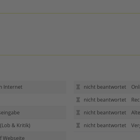
m Internet
nicht beantwortet
Onl
nicht beantwortet
Rec
seingabe
nicht beantwortet
Alt
Lob & Kritik)
nicht beantwortet
Ver
f Webseite