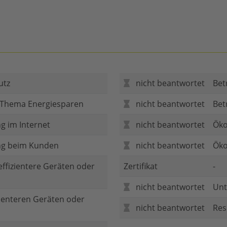
utz
nicht beantwortet
Bet
 Thema Energiesparen
nicht beantwortet
Bet
g im Internet
nicht beantwortet
Öko
ng beim Kunden
nicht beantwortet
Öko
 effizientere Geräten oder
Zertifikat
-
nicht beantwortet
Unt
zienteren Geräten oder
nicht beantwortet
Res