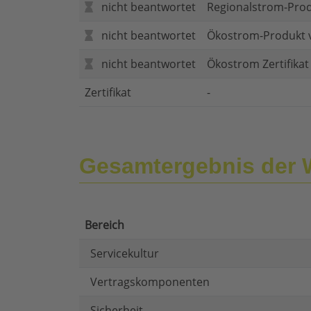
nicht beantwortet
Regionalstrom-Pro
nicht beantwortet
Ökostrom-Produkt 
nicht beantwortet
Ökostrom Zertifika
Zertifikat
-
Gesamtergebnis der
Bereich
Servicekultur
Vertragskomponenten
Sicherheit