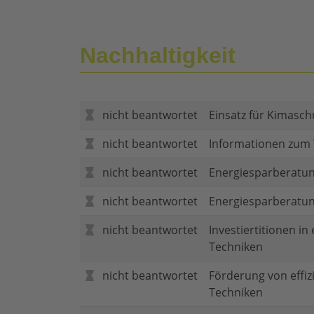
Nachhaltigkeit
nicht beantwortet
Einsatz für Kimasch
nicht beantwortet
Informationen zum
nicht beantwortet
Energiesparberatun
nicht beantwortet
Energiesparberatu
nicht beantwortet
Investiertitionen in
Techniken
nicht beantwortet
Förderung von effi
Techniken