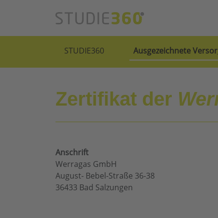
STUDIE360
Ausgezeichnete Versor
Zertifikat der
Wer
Anschrift
Werragas GmbH
August- Bebel-Straße 36-38
36433 Bad Salzungen