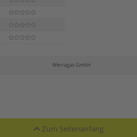
Werragas GmbH
Zum Seitenanfang