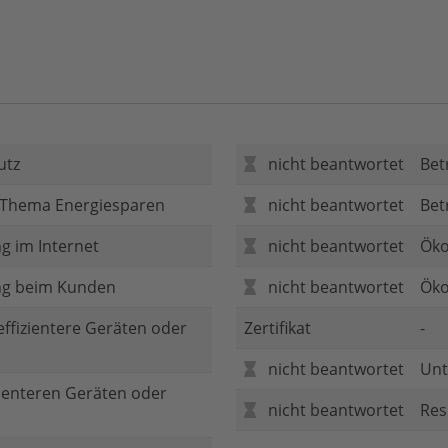
utz
nicht beantwortet
Bet
 Thema Energiesparen
nicht beantwortet
Bet
g im Internet
nicht beantwortet
Öko
ng beim Kunden
nicht beantwortet
Öko
 effizientere Geräten oder
Zertifikat
-
nicht beantwortet
Unt
zienteren Geräten oder
nicht beantwortet
Res