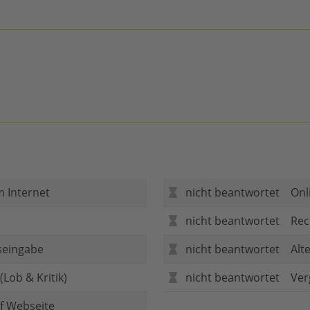
m Internet
nicht beantwortet
Onl
nicht beantwortet
Rec
seingabe
nicht beantwortet
Alt
Lob & Kritik)
nicht beantwortet
Ver
f Webseite