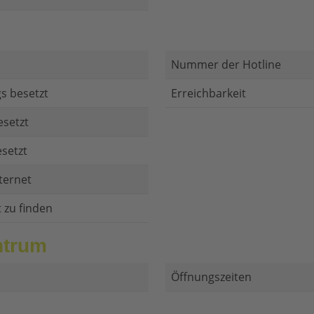
Nummer der Hotline
s besetzt
Erreichbarkeit
esetzt
setzt
ternet
t zu finden
ntrum
Öffnungszeiten