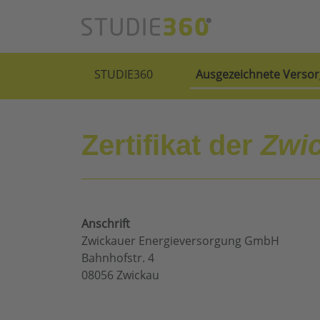
STUDIE360
Ausgezeichnete Versor
Zertifikat der
Zwi
Anschrift
Zwickauer Energieversorgung GmbH
Bahnhofstr. 4
08056 Zwickau