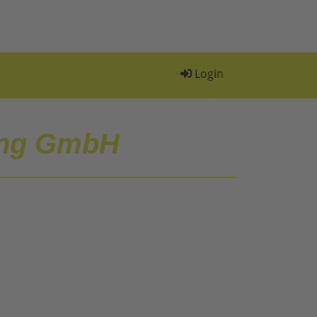
Login
ung GmbH