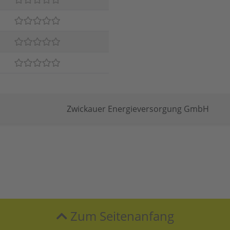
Zwickauer Energieversorgung GmbH
Zum Seitenanfang