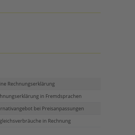
ine Rechnungserklärung
hnungserklärung in Fremdsprachen
ernativangebot bei Preisanpassungen
gleichsverbräuche in Rechnung