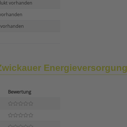
dukt vorhanden
vorhanden
t vorhanden
Zwickauer Energieversorgu
Bewertung