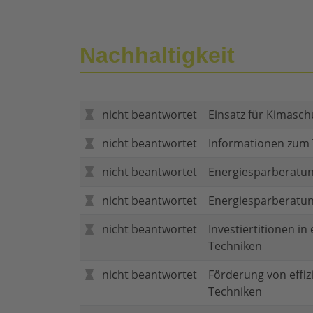
Nachhaltigkeit
nicht beantwortet
Einsatz für Kimasch
nicht beantwortet
Informationen zum
nicht beantwortet
Energiesparberatun
nicht beantwortet
Energiesparberatu
nicht beantwortet
Investiertitionen in
Techniken
nicht beantwortet
Förderung von effi
Techniken