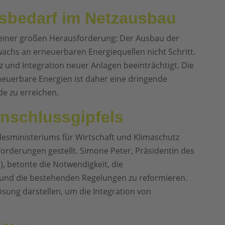
sbedarf im Netzausbau
 einer großen Herausforderung: Der Ausbau der
wachs an erneuerbaren Energiequellen nicht Schritt.
nz und Integration neuer Anlagen beeinträchtigt. Die
euerbare Energien ist daher eine dringende
de zu erreichen.
nschlussgipfels
esministeriums für Wirtschaft und Klimaschutz
orderungen gestellt. Simone Peter, Präsidentin des
 betonte die Notwendigkeit, die
 und die bestehenden Regelungen zu reformieren.
Lösung darstellen, um die Integration von