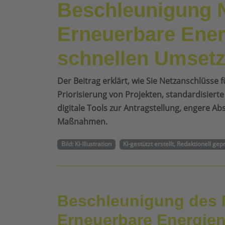
Beschleunigung 
Erneuerbare Ener
schnellen Umset
Der Beitrag erklärt, wie Sie Netzanschlüsse
Priorisierung von Projekten, standardisier
digitale Tools zur Antragstellung, engere A
Maßnahmen.
Bild: KI-Illustration
KI-gestützt erstellt, Redaktionell gep
Beschleunigung des 
Erneuerbare Energie