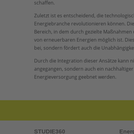
schaffen.
Zuletzt ist es entscheidend, die technologis
Energiebranche revolutionieren können. Di
Bereich, in dem durch gezielte Maßnahmen 
von erneuerbaren Energien möglich ist. Dies
bei, sondern fördert auch die Unabhängigkei
Durch die Integration dieser Ansätze kann n
angegangen, sondern auch ein nachhaltiger 
Energieversorgung geebnet werden.
STUDIE360
Ener