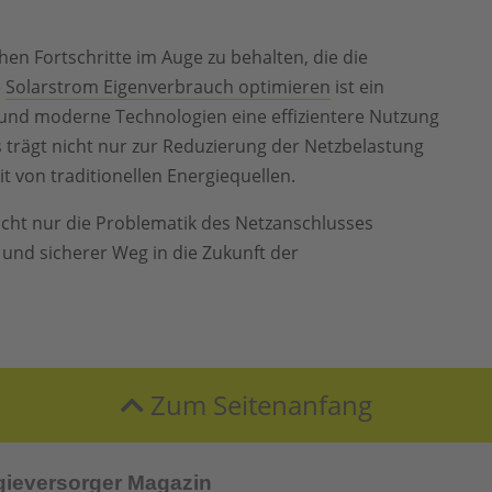
chen Fortschritte im Auge zu behalten, die die
e
Solarstrom Eigenverbrauch optimieren
ist ein
und moderne Technologien eine effizientere Nutzung
 trägt nicht nur zur Reduzierung der Netzbelastung
t von traditionellen Energiequellen.
icht nur die Problematik des Netzanschlusses
und sicherer Weg in die Zukunft der
Zum Seitenanfang
gieversorger Magazin