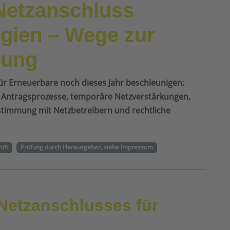
Netzanschluss
gien – Wege zur
zung
 für Erneuerbare noch dieses Jahr beschleunigen:
te Antragsprozesse, temporäre Netzverstärkungen,
bstimmung mit Netzbetreibern und rechtliche
rüft
Prüfung durch Herausgeber, siehe Impressum
Netzanschlusses für
n