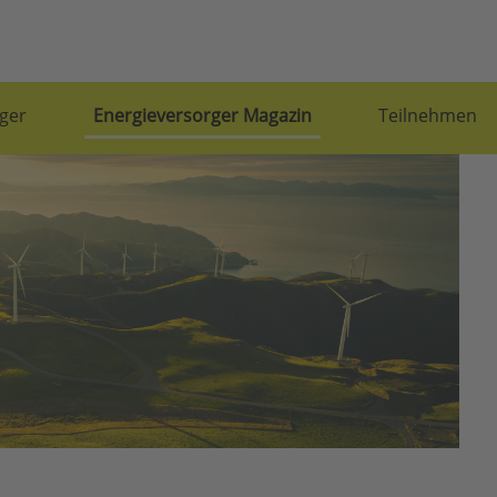
ger
Energieversorger Magazin
Teilnehmen