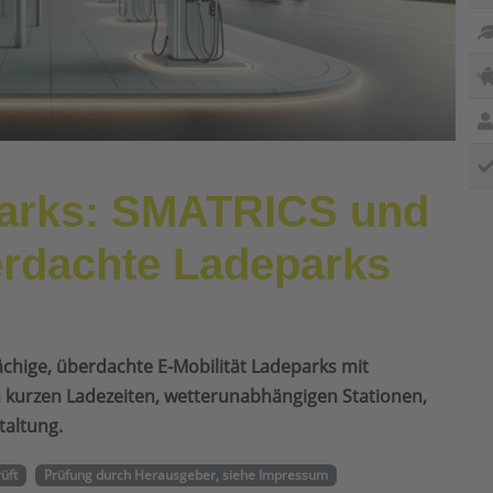
parks: SMATRICS und
rdachte Ladeparks
chige, überdachte E-Mobilität Ladeparks mit
von kurzen Ladezeiten, wetterunabhängigen Stationen,
taltung.
rüft
Prüfung durch Herausgeber, siehe Impressum