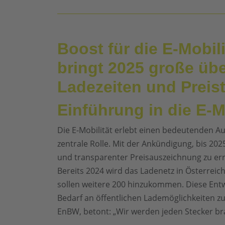
Boost für die E-Mobi
bringt 2025 große üb
Ladezeiten und Preis
Einführung in die E-M
Die E-Mobilität erlebt einen bedeutenden A
zentrale Rolle. Mit der Ankündigung, bis 20
und transparenter Preisauszeichnung zu er
Bereits 2024 wird das Ladenetz in Österrei
sollen weitere 200 hinzukommen. Diese Entwi
Bedarf an öffentlichen Lademöglichkeiten 
EnBW, betont: „Wir werden jeden Stecker br