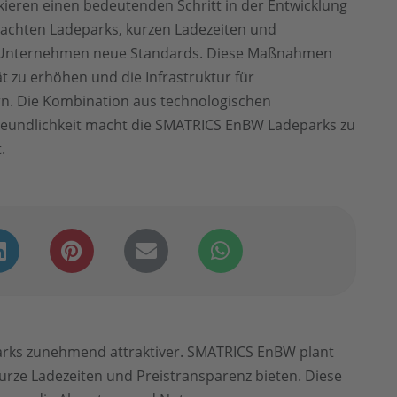
ieren einen bedeutenden Schritt in der Entwicklung
dachten Ladeparks, kurzen Ladezeiten und
s Unternehmen neue Standards. Diese Maßnahmen
ät zu erhöhen und die Infrastruktur für
rn. Die Kombination aus technologischen
freundlichkeit macht die SMATRICS EnBW Ladeparks zu
.
parks zunehmend attraktiver. SMATRICS EnBW plant
urze Ladezeiten und Preistransparenz bieten. Diese