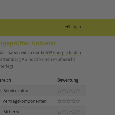
Login
ngeprüfter Anbieter
ider haben wir zu der
EnBW Energie Baden-
rttemberg AG
noch keinen Prüfbericht
terlegt.
ereich
Bewertung
Servicekultur
Vertragskomponenten
Sicherheit