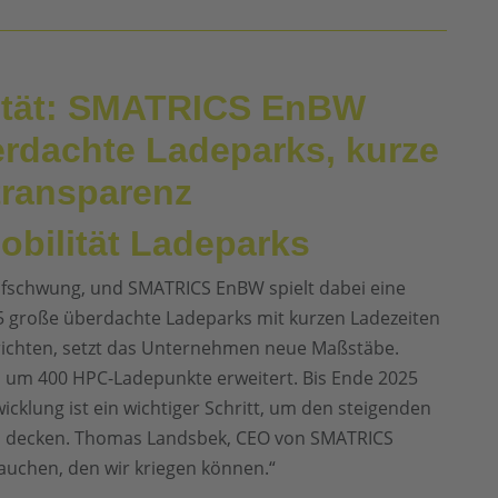
lität: SMATRICS EnBW
erdachte Ladeparks, kurze
transparenz
obilität Ladeparks
ufschwung, und SMATRICS EnBW spielt dabei eine
25 große überdachte Ladeparks mit kurzen Ladezeiten
richten, setzt das Unternehmen neue Maßstäbe.
ch um 400 HPC-Ladepunkte erweitert. Bis Ende 2025
cklung ist ein wichtiger Schritt, um den steigenden
zu decken. Thomas Landsbek, CEO von SMATRICS
auchen, den wir kriegen können.“