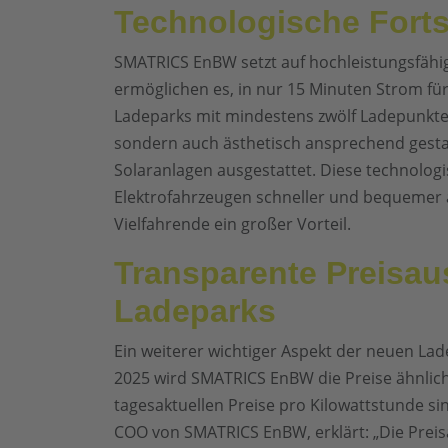
Technologische Forts
SMATRICS EnBW setzt auf hochleistungsfähig
ermöglichen es, in nur 15 Minuten Strom für
Ladeparks mit mindestens zwölf Ladepunkten 
sondern auch ästhetisch ansprechend gestal
Solaranlagen ausgestattet. Diese technolog
Elektrofahrzeugen schneller und bequemer al
Vielfahrende ein großer Vorteil.
Transparente Preisau
Ladeparks
Ein weiterer wichtiger Aspekt der neuen Lad
2025 wird SMATRICS EnBW die Preise ähnlich
tagesaktuellen Preise pro Kilowattstunde si
COO von SMATRICS EnBW, erklärt: „Die Prei