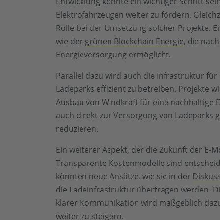
Entwicklung könnte ein wichtiger Schritt se
Elektrofahrzeugen weiter zu fördern. Gleichze
Rolle bei der Umsetzung solcher Projekte. Ei
wie der
grünen Blockchain Energie
, die nac
Energieversorgung ermöglicht.
Parallel dazu wird auch die Infrastruktur fü
Ladeparks effizient zu betreiben. Projekte w
Ausbau von Windkraft für eine nachhaltige E
auch direkt zur Versorgung von Ladeparks 
reduzieren.
Ein weiterer Aspekt, der die Zukunft der E-Mob
Transparente Kostenmodelle sind entscheid
könnten neue Ansätze, wie sie in der
Diskuss
die Ladeinfrastruktur übertragen werden. D
klarer Kommunikation wird maßgeblich dazu 
weiter zu steigern.