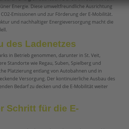
ner Energie. Diese umweltfreundliche Ausrichtung
er CO2-Emissionen und zur Förderung der E-Mobilität.
uktur und nachhaltiger Energieversorgung macht die
ll.
u des Ladenetzes
s in Betrieb genommen, darunter in St. Veit,
tere Standorte wie Regau, Suben, Spielberg und
sche Platzierung entlang von Autobahnen und in
deckende Versorgung. Der kontinuierliche Ausbau des
nden Bedarf zu decken und die E-Mobilität weiter
 Schritt für die E-