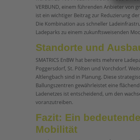
VERBUND, einem führenden Anbieter von grü
ist ein wichtiger Beitrag zur Reduzierung d
Die Kombination aus schneller Ladeinfrastr
Ladeparks zu einem zukunftsweisenden Mode
Standorte und Ausba
SMATRICS EnBW hat bereits mehrere Ladepark
Poggersdorf, St. Pölten und Vorchdorf. Wei
Altlengbach sind in Planung. Diese strategi
Ballungszentren gewährleistet eine flächen
Ladenetzes ist entscheidend, um den wachse
voranzutreiben.
Fazit: Ein bedeutender
Mobilität