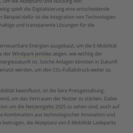
in, um die Akzeptanz und Nutzung von
itig spielt die Digitalisierung eine entscheidende
n Beispiel dafür ist die Integration von Technologien
hhaltige und transparente Lösungen für die
r erneuerbare Energien ausgebaut, um die E-Mobilität
ie der
Windpark Jembke
zeigen, wie wichtig der
nergiezukunft ist. Solche Anlagen könnten in Zukunft
genutzt werden, um den CO₂-Fußabdruck weiter zu
ilität beeinflusst, ist die faire Preisgestaltung.
end, um das Vertrauen der Nutzer zu stärken. Dabei
ion um die Netzentgelte 2025
zu sehen sind, auch auf
ie Kombination aus technologischer Innovation und
beitragen, die Akzeptanz von E-Mobilität Ladeparks