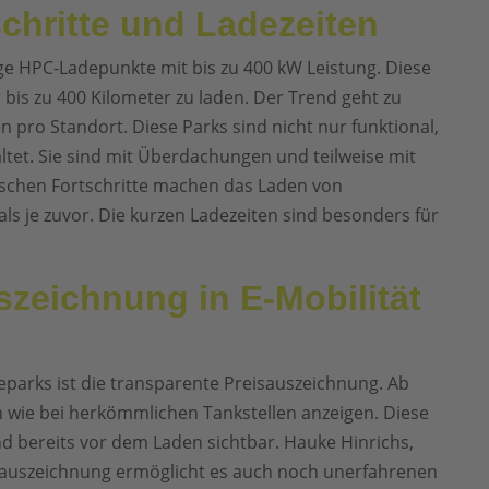
chritte und Ladezeiten
e HPC-Ladepunkte mit bis zu 400 kW Leistung. Diese
 bis zu 400 Kilometer zu laden. Der Trend geht zu
pro Standort. Diese Parks sind nicht nur funktional,
tet. Sie sind mit Überdachungen und teilweise mit
ischen Fortschritte machen das Laden von
s je zuvor. Die kurzen Ladezeiten sind besonders für
szeichnung in E-Mobilität
eparks ist die transparente Preisauszeichnung. Ab
 wie bei herkömmlichen Tankstellen anzeigen. Diese
nd bereits vor dem Laden sichtbar. Hauke Hinrichs,
sauszeichnung ermöglicht es auch noch unerfahrenen