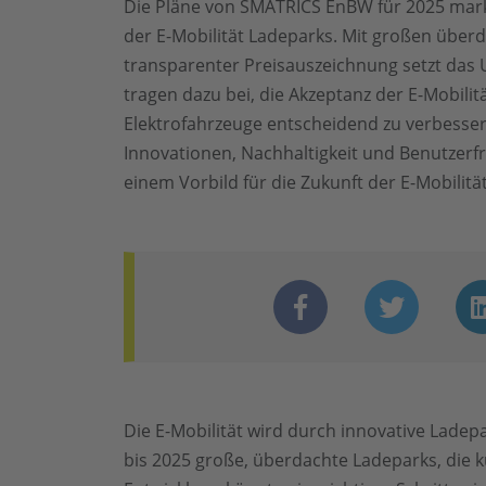
Die Pläne von SMATRICS EnBW für 2025 mark
der E-Mobilität Ladeparks. Mit großen über
transparenter Preisauszeichnung setzt da
tragen dazu bei, die Akzeptanz der E-Mobilit
Elektrofahrzeuge entscheidend zu verbesse
Innovationen, Nachhaltigkeit und Benutzer
einem Vorbild für die Zukunft der E-Mobilität
Die E-Mobilität wird durch innovative Lade
bis 2025 große, überdachte Ladeparks, die k