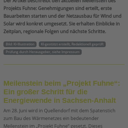
Der Artikel beschreibt den aktuellen Meilenstein des
Projekts Fuhne: Genehmigungen sind erteilt, erste
Bauarbeiten starten und der Netzausbau für Wind und
Solar wird konkret umgesetzt. Sie erhalten Einblicke in
Zeitplan, regionale Folgen und nächste Schritte.
Bild: KI-Illustration
KI-gestützt erstellt, Redaktionell geprüft
Prüfung durch Herausgeber, siehe Impressum
Meilenstein beim „Projekt Fuhne“:
Ein großer Schritt für die
Energiewende in Sachsen-Anhalt
Am 28. Juni wird in Quellendorf mit dem Spatenstich
zum Bau des Wärmenetzes ein bedeutender
Meilenstein im „Projekt Fuhne“ gesetzt. Dieses