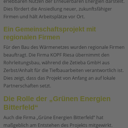
erlebbaren Nutzen der Erneuerbaren Energien darstellt.
Dies fördert die Ansiedlung neuer, zukunftsfähiger
Firmen und hält Arbeitsplätze vor Ort.
Ein Gemeinschaftsprojekt mit
regionalen Firmen
Für den Bau des Wärmenetzes wurden regionale Firmen
beauftragt. Die Firma KOPF Riesa übernimmt den
Rohrleitungsbau, während die Zetieba GmbH aus
Zerbst/Anhalt für die Tiefbauarbeiten verantwortlich ist.
Dies zeigt, dass das Projekt von Anfang an auf lokale
Partnerschaften setzt.
Die Rolle der „Grünen Energien
Bitterfeld“
Auch die Firma „Grüne Energien Bitterfeld“ hat
maßgeblich am Entstehen des Projekts mitgewirkt.