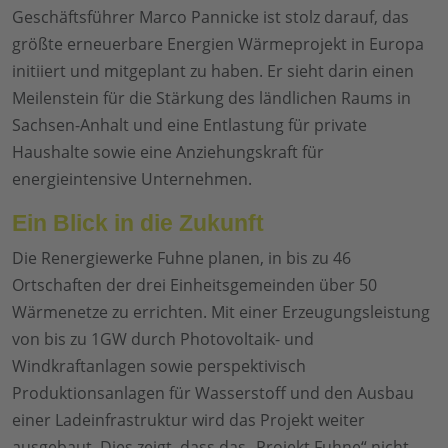
Geschäftsführer Marco Pannicke ist stolz darauf, das
größte erneuerbare Energien Wärmeprojekt in Europa
initiiert und mitgeplant zu haben. Er sieht darin einen
Meilenstein für die Stärkung des ländlichen Raums in
Sachsen-Anhalt und eine Entlastung für private
Haushalte sowie eine Anziehungskraft für
energieintensive Unternehmen.
Ein Blick in die Zukunft
Die Renergiewerke Fuhne planen, in bis zu 46
Ortschaften der drei Einheitsgemeinden über 50
Wärmenetze zu errichten. Mit einer Erzeugungsleistung
von bis zu 1GW durch Photovoltaik- und
Windkraftanlagen sowie perspektivisch
Produktionsanlagen für Wasserstoff und den Ausbau
einer Ladeinfrastruktur wird das Projekt weiter
ausgebaut. Dies zeigt, dass das „Projekt Fuhne“ nicht