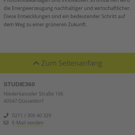
Photovoltaikanlagen und innovativen Stromtarifen wird
die Energieerzeugung nachhaltiger und wirtschaftlicher.
Diese Entwicklungen sind ein bedeutender Schritt auf
dem Weg zu einer grüneren Zukunft.
Zum Seitenanfang
STUDIE360
Niederkasseler Straße 106
40547 Düsseldorf
0211 / 300 40 329
E-Mail senden