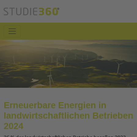
Erneuerbare Energien in
landwirtschaftlichen Betrieben
2024